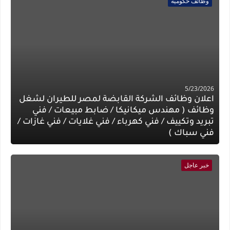
وظائف حكوميه
5/23/2026
اعلان وظائف الشركة القابضة لمصر للطيران لشغل
وظائف ( مهندس ميكانيكا / ضابط مبيعات / فني
تبريد وتكييف / فني كهرباء / فني غلايات / فني غازات /
فني سباك )
خبر عاجل