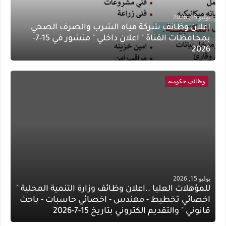
يوليو 15, 2026
اعلان وظائف شركة مياه الشرب والصرف الصحي
بمحافظات القناة " اعلان داخلي " منشور في 15-7-
2026
وظائف حكوميه
يوليو 15, 2026
للمؤهلات العليا ..اعلان وظائف وزارة التنمية المحلية "
اخصائي تخطيط - مهندس - اخصائي حاسبات - باحث
قانوني " والتقديم الكتروني بتاريخ 15-7-2026