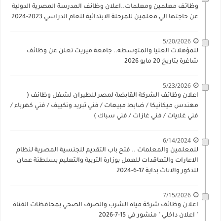
وظائف معلمين ومعلمات..اعلان وظائف المدرسة المصرية الدولية
عن حاجتها الي معلمين للمرحلة الابتدائية للعام الدراسي 2023-2024
5/20/2026
للمؤهلات العليا والمتوسطه.. جامعة ميريت تعلن عن وظائف
شاغرة بتاريخ 20 مايو 2026
5/23/2026
اعلان وظائف الشركة القابضة لمصر للطيران لشغل وظائف (
مهندس ميكانيكا / ضابط مبيعات / فني تبريد وتكييف / فني كهرباء /
فني غلايات / فني غازات / فني سباك )
6/14/2024
للمعلمين والمعلمات .. فتح باب التقديم للجنسية المصرية لنظام
الاعارات والتعاقدات للعمل بوزارة التربية والتعليم بسلطنة عمان
للذكور والاناث بداية 17-6-2024
7/15/2026
اعلان وظائف شركة مياه الشرب والصرف الصحي بمحافظات القناة
" اعلان داخلي " منشور في 15-7-2026