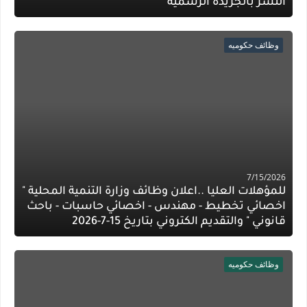
النشر بالجريدة الرسمية
وظائف حكوميه
7/15/2026
للمؤهلات العليا ..اعلان وظائف وزارة التنمية المحلية "
اخصائي تخطيط - مهندس - اخصائي حاسبات - باحث
قانوني " والتقديم الكتروني بتاريخ 15-7-2026
وظائف حكوميه