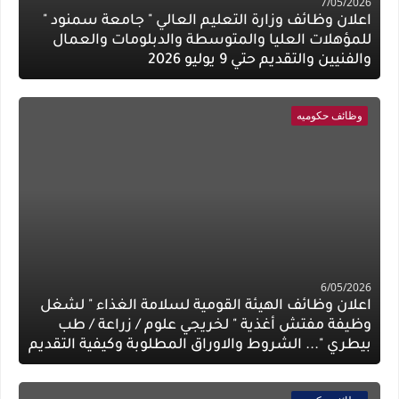
7/05/2026
اعلان وظائف وزارة التعليم العالي " جامعة سمنود "
للمؤهلات العليا والمتوسطة والدبلومات والعمال
والفنيين والتقديم حتي 9 يوليو 2026
وظائف حكوميه
6/05/2026
اعلان وظائف الهيئة القومية لسلامة الغذاء " لشغل
وظيفة مفتش أغذية " لخريجي علوم / زراعة / طب
بيطري "... الشروط والاوراق المطلوبة وكيفية التقديم