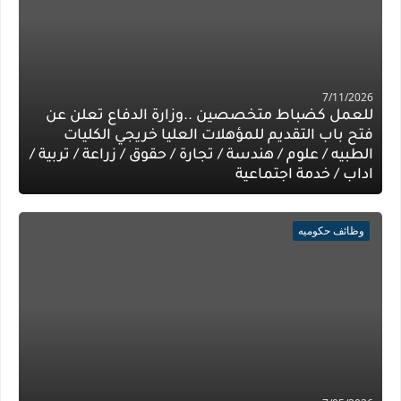
7/11/2026
للعمل كضباط متخصصين ..وزارة الدفاع تعلن عن
فتح باب التقديم للمؤهلات العليا خريجي الكليات
الطبيه / علوم / هندسة / تجارة / حقوق / زراعة / تربية /
اداب / خدمة اجتماعية
وظائف حكوميه