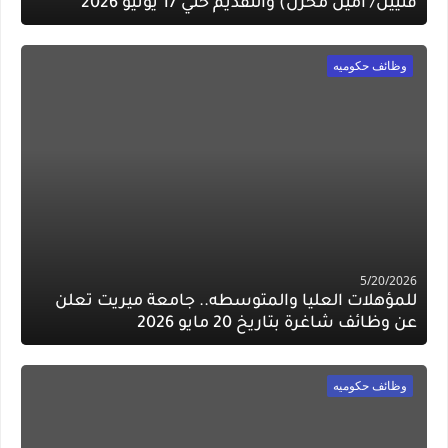
فنيين/ امين مخزن) والتقديم حتي 17 يونيو 2026
وظائف حكوميه
5/20/2026
للمؤهلات العليا والمتوسطه.. جامعة ميريت تعلن
عن وظائف شاغرة بتاريخ 20 مايو 2026
وظائف حكوميه