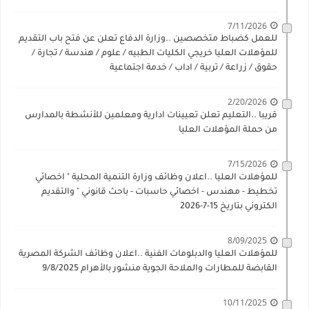
7/11/2026
للعمل كضباط متخصصين ..وزارة الدفاع تعلن عن فتح باب التقديم
للمؤهلات العليا خريجي الكليات الطبيه / علوم / هندسة / تجارة /
حقوق / زراعة / تربية / اداب / خدمة اجتماعية
2/20/2026
قريبا ..التعليم تعلن تعيينات ادارية ومعلمين للأنشطة بالمدارس
من حملة المؤهلات العليا
7/15/2026
للمؤهلات العليا ..اعلان وظائف وزارة التنمية المحلية " اخصائي
تخطيط - مهندس - اخصائي حاسبات - باحث قانوني " والتقديم
الكتروني بتاريخ 15-7-2026
8/09/2025
للمؤهلات العليا والدبلومات الفنية ..اعلان وظائف الشركة المصرية
القابضة للمطارات والملاحة الجوية منشور بالأهرام 9/8/2025
10/11/2025