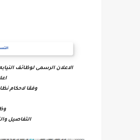
التسج
الاعلان الرسمى لوظائف النيابه الادار
اعلان 1 ل
وفقا لاحكام نظا
وظا
التفاصيل وال