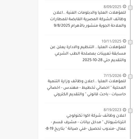
8/09/2025
للمؤهلات العليا والدبلومات الفنية ..اعلان
وظائف الشركة المصرية القابضة للمطارات
والملاحة الجوية منشور بالأهرام 9/8/2025
10/11/2025
للمؤهلات العليا.. التنظيم والادارة يعلن عن
مسابقة تعيينات بمصلحة الطب الشرعي
والتقديم حتي 28-10-2025
7/15/2026
للمؤهلات العليا ..اعلان وظائف وزارة التنمية
المحلية " اخصائي تخطيط - مهندس - اخصائي
حاسبات - باحث قانوني " والتقديم الكتروني
بتاريخ 15-7-2026
8/19/2023
اعلان وظائف شركة اكوا تكنولوجي
انترناشيونال " مدخل بيانات - مشرف قسم -
عمال -مندوب تحصيل -فني صيانة " بتاريخ 19-8-
2023