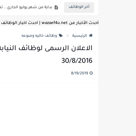
بداية من شهر يوليو الجاري .. ت
أخر الوظائف
للمؤهلات العليا ..اعلان وظائف و
أحدث الأخبار من wazaef4u.net | احدث اخبار الوظائف
للعمل كضباط متخصصين ..وزارة الد
الرئيسية
وظائف خاليه ومنوعه
اعلان وظائف وزارة التعليم العالي
الاعلان الرسمى لوظائف النيابه ا
اعلان وظائف الهيئة القومية ل
30/8/2016
اعلان وظائف الشركة القابضة لم
8/19/2019
مسابقة معلمي الحصه ..الاستعلا
اعلان وظائف الهيئة القومية للأنف
للمؤهلات العليا والمتوسطه.. جامع