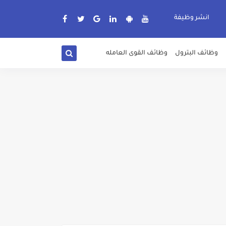
انشر وظيفة
وظائف البترول
وظائف القوى العامله