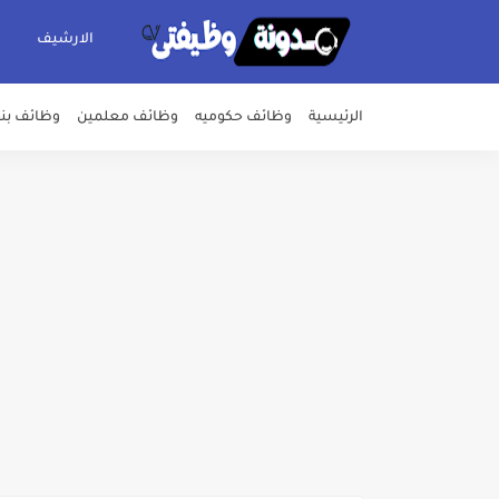
الارشيف
الرئيسية
وظائف حكوميه
وظائف معلمين
وظائف بن
اعلان وظائف شركة مياه الشرب وا