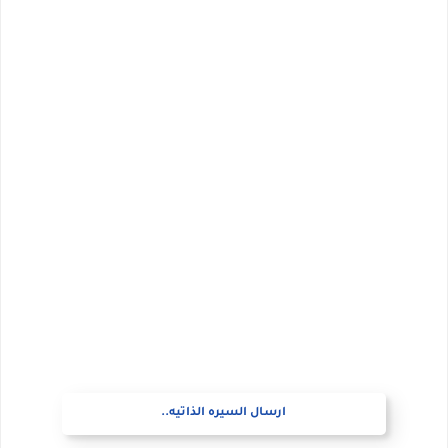
ارسال السيره الذاتيه..