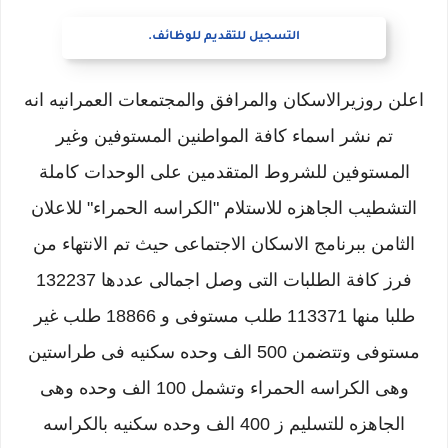
التسجيل للتقديم للوظائف.
اعلن روزيرالاسكان والمرافق والمجتمعات العمرانيه انه
تم نشر اسماء كافة المواطنين المستوفين وغير
المستوفين للشروط المتقدمين على الوحدات كاملة
التشطيب الجاهزه للاستلام "الكراسه الحمراء" للاعلان
الثامن ببرنامج الاسكان الاجتماعى حيث تم الانتهاء من
فرز كافة الطلبات التى وصل اجمالى عددها 132237
طلبا منها 113371 طلب مستوفى و 18866 طلب غير
مستوفى وتتضمن 500 الف وحده سكنيه فى طراستين
وهى الكراسه الحمراء وتشمل 100 الف وحده وهى
الجاهزه للتسليم ز 400 الف وحده سكنيه بالكراسه