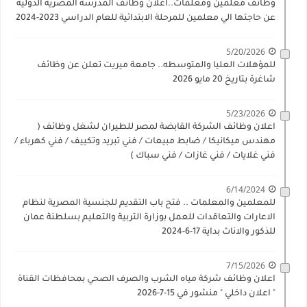
وظائف معلمين ومعلمات..اعلان وظائف المدرسة المصرية الدولية
عن حاجتها الي معلمين للمرحلة الابتدائية للعام الدراسي 2023-2024
5/20/2026
للمؤهلات العليا والمتوسطه.. جامعة ميريت تعلن عن وظائف
شاغرة بتاريخ 20 مايو 2026
5/23/2026
اعلان وظائف الشركة القابضة لمصر للطيران لشغل وظائف (
مهندس ميكانيكا / ضابط مبيعات / فني تبريد وتكييف / فني كهرباء /
فني غلايات / فني غازات / فني سباك )
6/14/2024
للمعلمين والمعلمات .. فتح باب التقديم للجنسية المصرية لنظام
الاعارات والتعاقدات للعمل بوزارة التربية والتعليم بسلطنة عمان
للذكور والاناث بداية 17-6-2024
7/15/2026
اعلان وظائف شركة مياه الشرب والصرف الصحي بمحافظات القناة
" اعلان داخلي " منشور في 15-7-2026