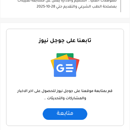
للمؤهلات العليا.. التنظيم والادارة يعلن عن مسابقة تعيينات
بمصلحة الطب الشرعي والتقديم حتي 28-10-2025
تابعنا على جوجل نيوز
قم بمتابعة موقعنا على جوجل نيوز للحصول على اخر الاخبار
والمشاركات والتحديثات ..
متابعة