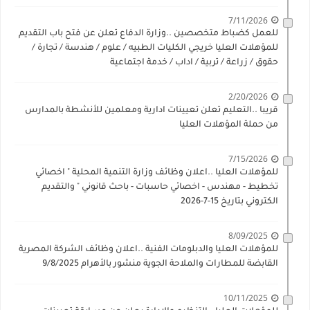
7/11/2026
للعمل كضباط متخصصين ..وزارة الدفاع تعلن عن فتح باب التقديم
للمؤهلات العليا خريجي الكليات الطبيه / علوم / هندسة / تجارة /
حقوق / زراعة / تربية / اداب / خدمة اجتماعية
2/20/2026
قريبا ..التعليم تعلن تعيينات ادارية ومعلمين للأنشطة بالمدارس
من حملة المؤهلات العليا
7/15/2026
للمؤهلات العليا ..اعلان وظائف وزارة التنمية المحلية " اخصائي
تخطيط - مهندس - اخصائي حاسبات - باحث قانوني " والتقديم
الكتروني بتاريخ 15-7-2026
8/09/2025
للمؤهلات العليا والدبلومات الفنية ..اعلان وظائف الشركة المصرية
القابضة للمطارات والملاحة الجوية منشور بالأهرام 9/8/2025
10/11/2025