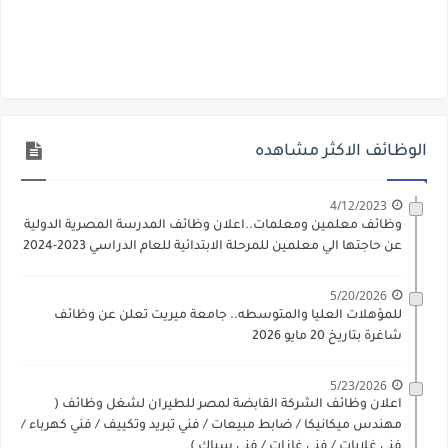
الوظائف الاكثر مشاهده
4/12/2023
وظائف معلمين ومعلمات..اعلان وظائف المدرسة المصرية الدولية
عن حاجتها الي معلمين للمرحلة الابتدائية للعام الدراسي 2023-2024
5/20/2026
للمؤهلات العليا والمتوسطه.. جامعة ميريت تعلن عن وظائف
شاغرة بتاريخ 20 مايو 2026
5/23/2026
اعلان وظائف الشركة القابضة لمصر للطيران لشغل وظائف (
مهندس ميكانيكا / ضابط مبيعات / فني تبريد وتكييف / فني كهرباء /
فني غلايات / فني غازات / فني سباك )