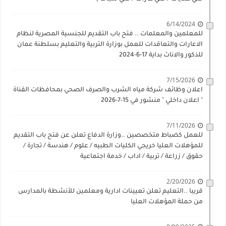
6/14/2024
للمعلمين والمعلمات .. فتح باب التقديم للجنسية المصرية لنظام
الاعارات والتعاقدات للعمل بوزارة التربية والتعليم بسلطنة عمان
للذكور والاناث بداية 17-6-2024
7/15/2026
اعلان وظائف شركة مياه الشرب والصرف الصحي بمحافظات القناة
" اعلان داخلي " منشور في 15-7-2026
7/11/2026
للعمل كضباط متخصصين ..وزارة الدفاع تعلن عن فتح باب التقديم
للمؤهلات العليا خريجي الكليات الطبيه / علوم / هندسة / تجارة /
حقوق / زراعة / تربية / اداب / خدمة اجتماعية
2/20/2026
قريبا ..التعليم تعلن تعيينات ادارية ومعلمين للأنشطة بالمدارس
من حملة المؤهلات العليا