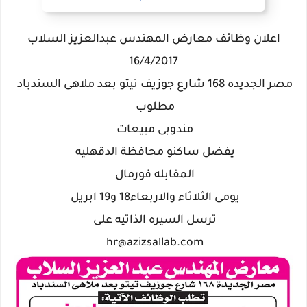
اعلان وظائف معارض المهندس عبدالعزيز السلاب
16/4/2017
مصر الجديده 168 شارع جوزيف تيتو بعد ملاهى السندباد
مطلوب
مندوبى مبيعات
يفضل ساكنو محافظة الدقهليه
المقابله فورمال
يومى الثلاثاء والاربعاء18 و19 ابريل
ترسل السيره الذاتيه على
hr@azizsallab.com