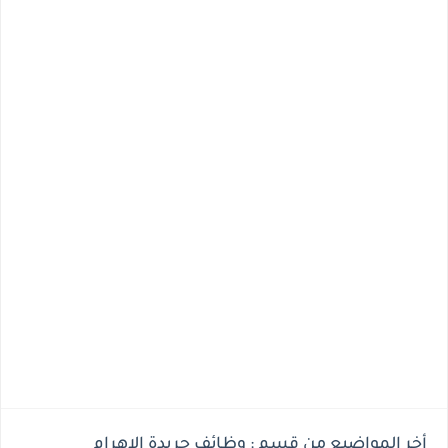
أخر المواضيع من قسم : وظائف جريدة الاهرام