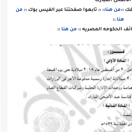
الأضحى المبارك
ك ::
من هنا
:: :: تابعوا صفحتنا عبر الفيس بوك ::
من
هنا
::
ائف الحكومه المصريه ::
من هنا
::