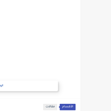
ارس
الأقسام
مقالات