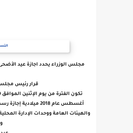
التسج
قرار رئيس مجلس الوزراء 
أغسطس عام 2018 ميلادي
والهيئات العامة ووحدات الإدارة المحلي
و