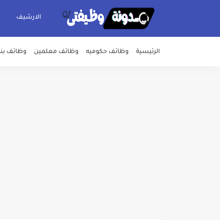
الارشيف
الرئيسية
وظائف حكوميه
وظائف معلمين
وظائف بن
اعلان وظائف شركة مياه الشرب وا