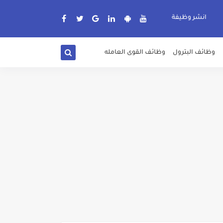
انشر وظيفة
وظائف البترول
وظائف القوى العامله