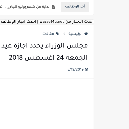
بداية من شهر يوليو الجاري .. ت
أخر الوظائف
للمؤهلات العليا ..اعلان وظائف و
أحدث الأخبار من wazaef4u.net | احدث اخبار الوظائف
للعمل كضباط متخصصين ..وزارة الد
الرئيسية
مقالات
اعلان وظائف وزارة التعليم العالي
مجلس الوزراء يحدد اجازة عيد 
اعلان وظائف الهيئة القومية ل
الجمعه 24 اغسطس 2018
اعلان وظائف الشركة القابضة لم
8/19/2019
مسابقة معلمي الحصه ..الاستعلا
اعلان وظائف الهيئة القومية للأنف
للمؤهلات العليا والمتوسطه.. جامع