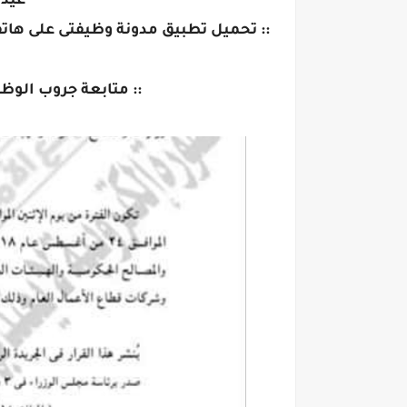
عيد 
:: تحميل تطبيق مدونة وظيفتى على هاتف
:: متابعة جروب الوظ