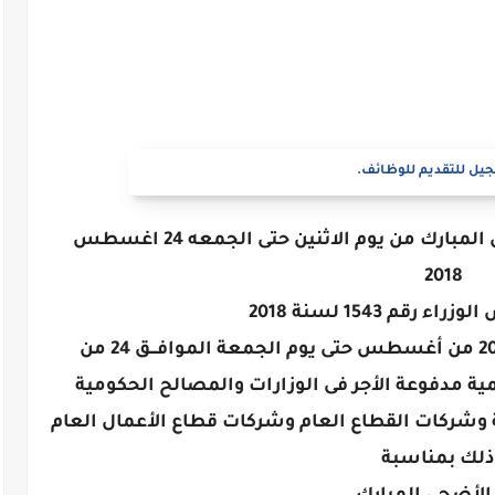
يل للتقديم للوظائف.
مجلس الوزراء يحدد اجازة عيد الأضحى المبارك من يوم الاثنين حتى الجمعه 24 اغسطس
2018
رقم 1543 لسنة 2018
تكون الفترة من يوم الإثنين الموافق 20 من أغسطس حتى يوم الجمعة الموافـــق 24 من
ة إجازة رسمية مدفوعة الأجر فى الوزارات والمصالح الحكومية
ة وشركات القطاع العام وشركات قطاع الأعمال العام
ذلك بمناسبة