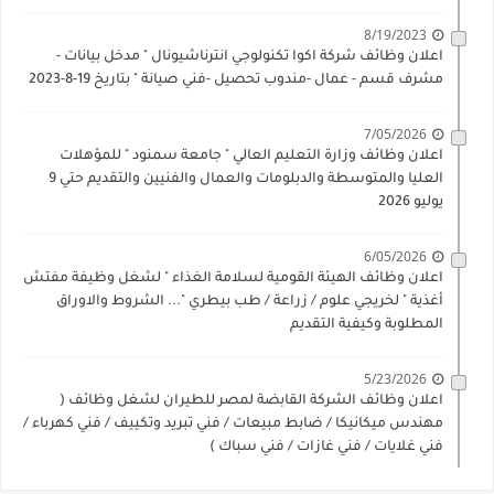
8/19/2023
اعلان وظائف شركة اكوا تكنولوجي انترناشيونال " مدخل بيانات -
مشرف قسم - عمال -مندوب تحصيل -فني صيانة " بتاريخ 19-8-2023
7/05/2026
اعلان وظائف وزارة التعليم العالي " جامعة سمنود " للمؤهلات
العليا والمتوسطة والدبلومات والعمال والفنيين والتقديم حتي 9
يوليو 2026
6/05/2026
اعلان وظائف الهيئة القومية لسلامة الغذاء " لشغل وظيفة مفتش
أغذية " لخريجي علوم / زراعة / طب بيطري "... الشروط والاوراق
المطلوبة وكيفية التقديم
5/23/2026
اعلان وظائف الشركة القابضة لمصر للطيران لشغل وظائف (
مهندس ميكانيكا / ضابط مبيعات / فني تبريد وتكييف / فني كهرباء /
فني غلايات / فني غازات / فني سباك )