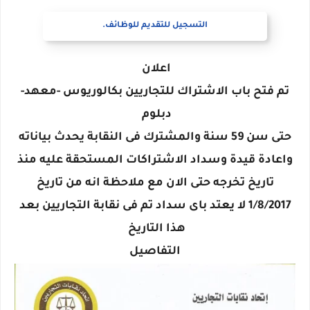
التسجيل للتقديم للوظائف.
اعلان
تم فتح باب الاشتراك للتجاريين بكالوريوس -معهد-
دبلوم
حتى سن 59 سنة والمشترك فى النقابة يحدث بياناته
واعادة قيدة وسداد الاشتراكات المستحقة عليه منذ
تاريخ تخرجه حتى الان مع ملاحظة انه من تاريخ
1/8/2017 لا يعتد باى سداد تم فى نقابة التجاريين بعد
هذا التاريخ
التفاصيل