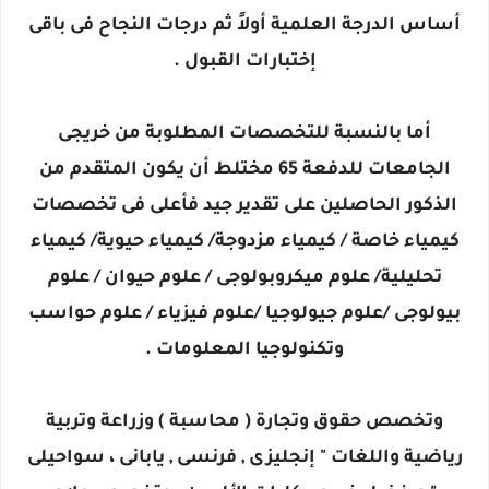
أساس الدرجة العلمية أولاً ثم درجات النجاح فى باقى
إختبارات القبول .
أما بالنسبة للتخصصات المطلوبة من خريجى
الجامعات للدفعة 65 مختلط أن يكون المتقدم من
الذكور الحاصلين على تقدير جيد فأعلى فى تخصصات
كيمياء خاصة / كيمياء مزدوجة/ كيمياء حيوية/ كيمياء
تحليلية/ علوم ميكروبولوجى / علوم حيوان / علوم
بيولوجى /علوم جيولوجيا /علوم فيزياء / علوم حواسب
وتكنولوجيا المعلومات .
وتخصص حقوق وتجارة ( محاسبة ) وزراعة وتربية
رياضية واللغات " إنجليزى , فرنسى , يابانى ، سواحيلى