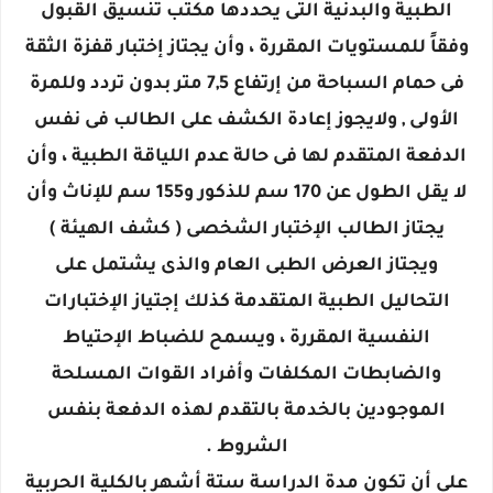
الطبية والبدنية التى يحددها مكتب تنسيق القبول
وفقاً للمستويات المقررة ، وأن يجتاز إختبار قفزة الثقة
فى حمام السباحة من إرتفاع 7,5 متر بدون تردد وللمرة
الأولى , ولايجوز إعادة الكشف على الطالب فى نفس
الدفعة المتقدم لها فى حالة عدم اللياقة الطبية ، وأن
لا يقل الطول عن 170 سم للذكور و155 سم للإناث وأن
يجتاز الطالب الإختبار الشخصى ( كشف الهيئة )
ويجتاز العرض الطبى العام والذى يشتمل على
التحاليل الطبية المتقدمة كذلك إجتياز الإختبارات
النفسية المقررة ، ويسمح للضباط الإحتياط
والضابطات المكلفات وأفراد القوات المسلحة
الموجودين بالخدمة بالتقدم لهذه الدفعة بنفس
الشروط .
على أن تكون مدة الدراسة ستة أشهر بالكلية الحربية