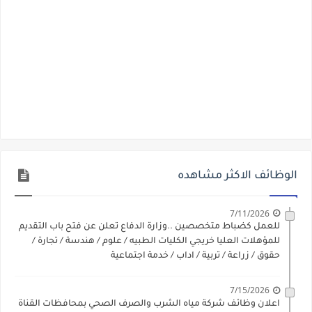
الوظائف الاكثر مشاهده
7/11/2026
للعمل كضباط متخصصين ..وزارة الدفاع تعلن عن فتح باب التقديم
للمؤهلات العليا خريجي الكليات الطبيه / علوم / هندسة / تجارة /
حقوق / زراعة / تربية / اداب / خدمة اجتماعية
7/15/2026
اعلان وظائف شركة مياه الشرب والصرف الصحي بمحافظات القناة