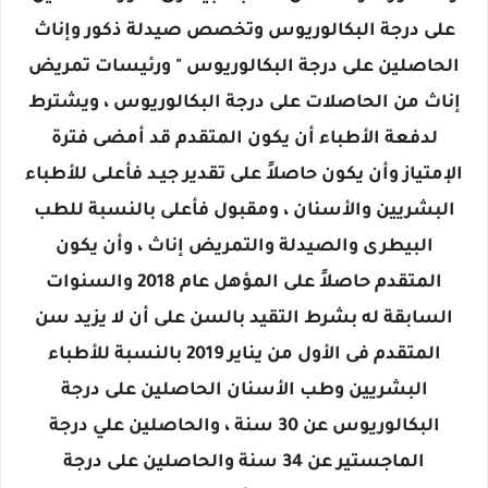
على درجة البكالوريوس وتخصص صيدلة ذكور وإناث
الحاصلين على درجة البكالوريوس " ورئيسات تمريض
إناث من الحاصلات على درجة البكالوريوس ، ويشترط
لدفعة الأطباء أن يكون المتقدم قد أمضى فترة
الإمتياز وأن يكون حاصلاً على تقدير جيـد فأعلـى للأطباء
البشريين والأسنان ، ومقبول فأعلى بالنسبة للطب
البيطرى والصيدلة والتمريض إناث ، وأن يكون
المتقدم حاصلاً على المؤهل عام 2018 والسنوات
السابقة له بشرط التقيد بالسن على أن لا يزيد سن
المتقدم فى الأول من يناير 2019 بالنسبة للأطباء
البشريين وطب الأسنان الحاصلين على درجة
البكالوريوس عن 30 سنة ، والحاصلين علي درجة
الماجستير عن 34 سنة والحاصلين على درجة