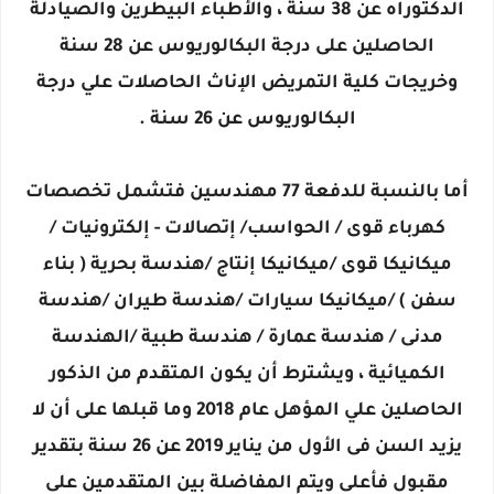
الدكتوراه عن 38 سنة ، والأطباء البيطرين والصيادلة
الحاصلين على درجة البكالوريوس عن 28 سنة
وخريجات كلية التمريض الإناث الحاصلات علي درجة
البكالوريوس عن 26 سنة .
أما بالنسبة للدفعة 77 مهندسين فتشمل تخصصات
كهرباء قوى / الحواسب/ إتصالات - إلكترونيات /
ميكانيكا قوى /ميكانيكا إنتاج /هندسة بحرية ( بناء
سفن ) /ميكانيكا سيارات /هندسة طيران /هندسة
مدنى / هندسة عمارة / هندسة طبية /الهندسة
الكميائية ، ويشترط أن يكون المتقدم من الذكور
الحاصلين علي المؤهل عام 2018 وما قبلها على أن لا
يزيد السن فى الأول من يناير 2019 عن 26 سنة بتقدير
مقبول فأعلى ويتم المفاضلة بين المتقدمين على