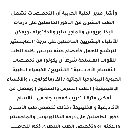
وأشار مدير الكلية الحربية أن التخصصـات تشمـل
الطب البشرى من الذكور الحاصلين على درجات
البكالوريوس والماجيستير والدكتوراه ، ويمكن
للأطباء البشريين الحاصلين على درجة "الماجستير
الترشيح للعمل كأعضاء هيئة تدريس بكلية الطب
للقوات المسلحة شرط أن يكونوا من تخصصات
الأقسام الأكاديمية " التشريح / الكيمياء الطبية
الحيوية البيولوجيا الجزئية / الفارماكولوجى ، والأقسام
الإكلينيكية ( الطب الشرعى والسموم ) ويفضل من
أمضى فترة التدريب كمعيد جامعى للأقسام
الأكاديمية والإكلينيكة ، كذلك تخصص طب الأسنان
ذكور الحاصلين على درجة البكالوريوس والماجستير
والدكتوراه وتخصص الطب البيطرى ذكور للحاصلين