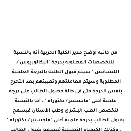
من جانبه أوضح مدير الكلية الحربية أنه بالنسبة
للتخصصات المطلوبة بدرجة "البكالوريوس /
الليسانس " سيتم قبول الطلبة بالدرجة العلمية
المطلوبة وسيتم معاملتهم وتعيينهم بعد التخرج
بنفس الدرجة حتى فى حالة حصول الطالب على درجة
علمية أعلى "ماجستير / دكتوراه " ، أما بالنسبة
لتخصص الطب البشرى وطب الأسنان فيسمح
بقبول الطالب بدرجة علمية أعلى "ماجستير / دكتوراه "
، وكذلك الكيمياء التحليلية فيسمح بقبول الطالب