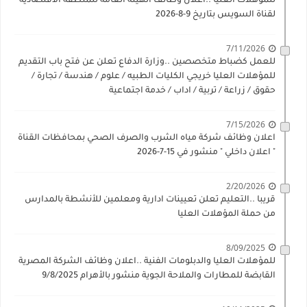
للمؤهلات العليا ..اعلان وظائف الهيئة العامة للمنطقة الاقتصادية
لقناة السويس بتاريخ 9-8-2026
7/11/2026
للعمل كضباط متخصصين ..وزارة الدفاع تعلن عن فتح باب التقديم
للمؤهلات العليا خريجي الكليات الطبيه / علوم / هندسة / تجارة /
حقوق / زراعة / تربية / اداب / خدمة اجتماعية
7/15/2026
اعلان وظائف شركة مياه الشرب والصرف الصحي بمحافظات القناة
" اعلان داخلي " منشور في 15-7-2026
2/20/2026
قريبا ..التعليم تعلن تعيينات ادارية ومعلمين للأنشطة بالمدارس
من حملة المؤهلات العليا
8/09/2025
للمؤهلات العليا والدبلومات الفنية ..اعلان وظائف الشركة المصرية
القابضة للمطارات والملاحة الجوية منشور بالأهرام 9/8/2025