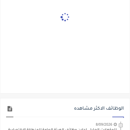
الوظائف الاكثر مشاهده
8/09/2026