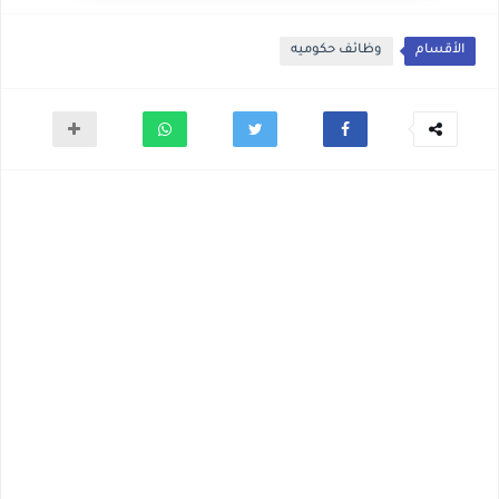
الأقسام
وظائف حكوميه