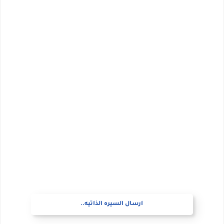
ارسال السيره الذاتيه..