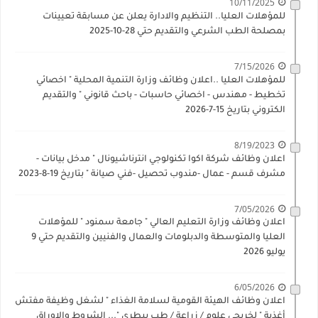
10/11/2025
للمؤهلات العليا.. التنظيم والادارة يعلن عن مسابقة تعيينات
بمصلحة الطب الشرعي والتقديم حتي 28-10-2025
7/15/2026
للمؤهلات العليا ..اعلان وظائف وزارة التنمية المحلية " اخصائي
تخطيط - مهندس - اخصائي حاسبات - باحث قانوني " والتقديم
الكتروني بتاريخ 15-7-2026
8/19/2023
اعلان وظائف شركة اكوا تكنولوجي انترناشيونال " مدخل بيانات -
مشرف قسم - عمال -مندوب تحصيل -فني صيانة " بتاريخ 19-8-2023
7/05/2026
اعلان وظائف وزارة التعليم العالي " جامعة سمنود " للمؤهلات
العليا والمتوسطة والدبلومات والعمال والفنيين والتقديم حتي 9
يوليو 2026
6/05/2026
اعلان وظائف الهيئة القومية لسلامة الغذاء " لشغل وظيفة مفتش
أغذية " لخريجي علوم / زراعة / طب بيطري "... الشروط والاوراق