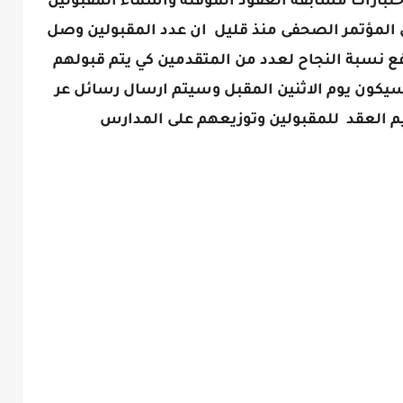
 اختبارات مسابقة العقود المؤقته واسماء المقبولين
ال المؤتمر الصحفى منذ قليل ان عدد المقبولين وصل
رفع نسبة النجاح لعدد من المتقدمين كي يتم قبولهم
سيكون يوم الاثنين المقبل وسيتم ارسال رسائل عر
يم العقد للمقبولين وتوزيعهم على المدارس