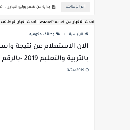
أخر الوظائف
للمؤهلات العليا ..اعلان وظائف و
للعمل كضباط متخصصين ..وزارة الد
أحدث الأخبار من wazaef4u.net | احدث اخبار الوظائف
اعلان وظائف وزارة التعليم العالي
الرئيسية
وظائف حكوميه
اعلان وظائف الهيئة القومية ل
الان الاستعلام عن نتيجة واسم
اعلان وظائف الشركة القابضة لم
بالتربية والتعليم 2019 -بالرقم القومى
مسابقة معلمي الحصه ..الاستعلا
3/24/2019
اعلان وظائف الهيئة القومية للأنف
للمؤهلات العليا والمتوسطه.. جامع