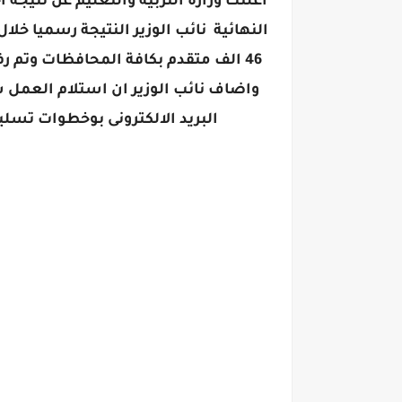
اعلنت وزارة التربية والتعليم عن نتيجة
النهائية نائب الوزير النتيجة رسميا خل
46 الف متقدم بكافة المحافظات وتم 
واضاف نائب الوزير ان استلام العمل 
البريد الالكترونى بوخطوات تسل