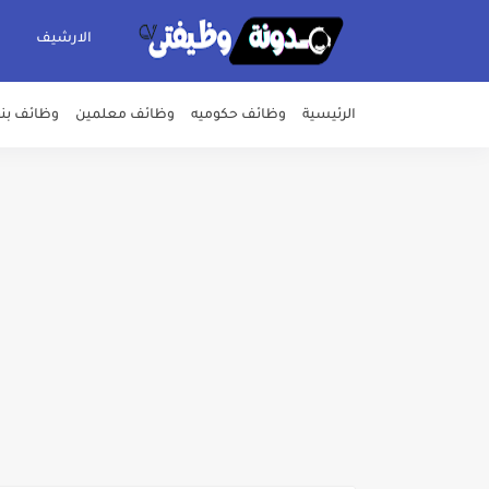
الارشيف
الرئيسية
وظائف حكوميه
وظائف معلمين
وظائف بن
اعلان وظائف شركة مياه الشرب وا
بداية من شهر يوليو الجاري .. ت