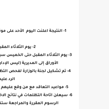
أ
1- النتيجة اعلنت اليوم الأحد على م
2- يوم الثلاثاء المقبل سيكون يوم اختبار المتغيبين.
3- يوم الثلاثاء المقبل حتى الخميس س
الأوراق إلى المديرية (ليس الإد
4- تم تشكيل لجنة بالوزارة لفحص ال
الرد علي
5- مواعيد التعاقد مع من وقع عليهم الاختيار سيكون بداية من يوم الثلاثاء لمدة أسبوع
6- سيعلن اتاحة التظلمات في نتائج الا
الرسوم المقررة والمراجعة ستكون