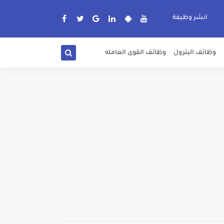
انشر وظيفة
وظائف البترول
وظائف القوى العامله
دة الرسمية