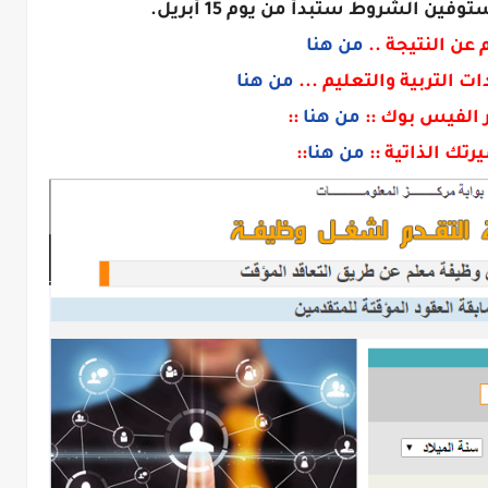
عن النتيجة ..
من هنا
ت التربية والتعليم ...
من هنا
بر الفيس بوك ::
من هنا
::
رتك الذاتية ::
من هنا
::