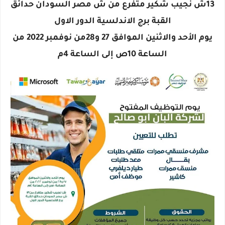
13ش نجيب شكير متفرع من ش مصر السودان حدائق
القبة برج الاندلسية الدور الاول
يوم الأحد والاثنين الموافق 27 و28من نوفمبر 2022 من
الساعة 10ص إلى الساعة 4م