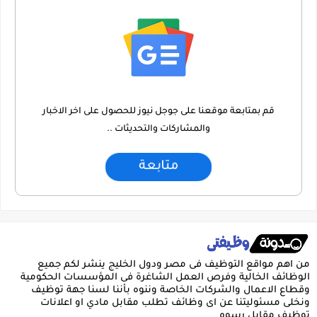
قم بمتابعة موقعنا على جوجل نيوز للحصول على اخر الاخبار
والمشاركات والتحديثات ..
متابعة
من اهم مواقع التوظيف فى مصر ودول الخليج ينشر لكم جميع
الوظائف الخالية وفرص العمل الشاغرة فى المؤسسات الحكومية
وقطاع الاعمال والشركات الخاصة وننوه بأننا لسنا جهة توظيف
ونخلى مسئوليتنا عن اى وظائف تطلب مقابل مادي او اعلانات
توظيف مقابل رسوم