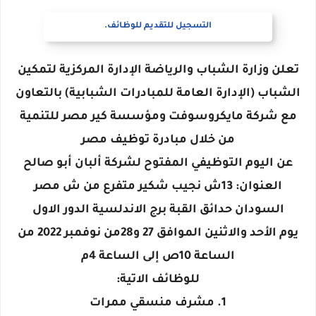
التسجيل للتقديم للوظائف.
تعلن وزارة الشباب والرياضة الإدارة المركزية لتمكين
الشباب (الإدارة العامة للمبادرات الشبابية) بالتعاون
مع شركة مايكروسوفت ومؤسسة كير مصر للتنمية
من خلال مبادرة توظيف مصر
عن اليوم التوظيفي المفتوح لشركة ألبان أبو صالح
العنوان: 13ش نجيب شكير متفرع من ش مصر
السودان حدائق القبة برج الاندلسية الدور الاول
يوم الأحد والاثنين الموافق 27 و28من نوفمبر 2022 من
الساعة 10ص إلى الساعة 4م
للوظائف الاتية:
1. مشرف منسقي ممرات