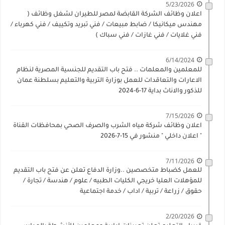
5/23/2026
اعلان وظائف الشركة القابضة لمصر للطيران لشغل وظائف (
مهندس ميكانيكا / ضابط مبيعات / فني تبريد وتكييف / فني كهرباء /
فني غلايات / فني غازات / فني سباك )
6/14/2024
للمعلمين والمعلمات .. فتح باب التقديم للجنسية المصرية لنظام
الاعارات والتعاقدات للعمل بوزارة التربية والتعليم بسلطنة عمان
للذكور والاناث بداية 17-6-2024
7/15/2026
اعلان وظائف شركة مياه الشرب والصرف الصحي بمحافظات القناة
" اعلان داخلي " منشور في 15-7-2026
7/11/2026
للعمل كضباط متخصصين ..وزارة الدفاع تعلن عن فتح باب التقديم
للمؤهلات العليا خريجي الكليات الطبيه / علوم / هندسة / تجارة /
حقوق / زراعة / تربية / اداب / خدمة اجتماعية
2/20/2026