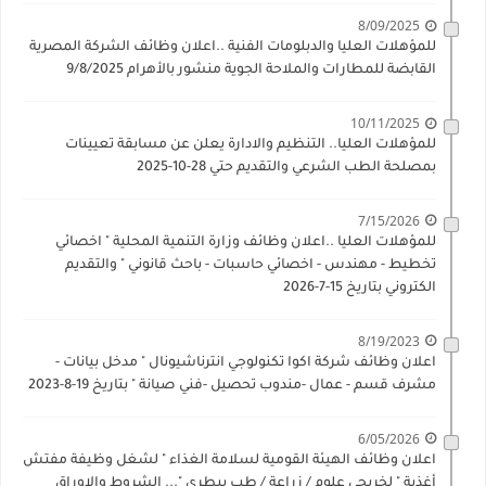
8/09/2025
للمؤهلات العليا والدبلومات الفنية ..اعلان وظائف الشركة المصرية
القابضة للمطارات والملاحة الجوية منشور بالأهرام 9/8/2025
10/11/2025
للمؤهلات العليا.. التنظيم والادارة يعلن عن مسابقة تعيينات
بمصلحة الطب الشرعي والتقديم حتي 28-10-2025
7/15/2026
للمؤهلات العليا ..اعلان وظائف وزارة التنمية المحلية " اخصائي
تخطيط - مهندس - اخصائي حاسبات - باحث قانوني " والتقديم
الكتروني بتاريخ 15-7-2026
8/19/2023
اعلان وظائف شركة اكوا تكنولوجي انترناشيونال " مدخل بيانات -
مشرف قسم - عمال -مندوب تحصيل -فني صيانة " بتاريخ 19-8-2023
6/05/2026
اعلان وظائف الهيئة القومية لسلامة الغذاء " لشغل وظيفة مفتش
أغذية " لخريجي علوم / زراعة / طب بيطري "... الشروط والاوراق