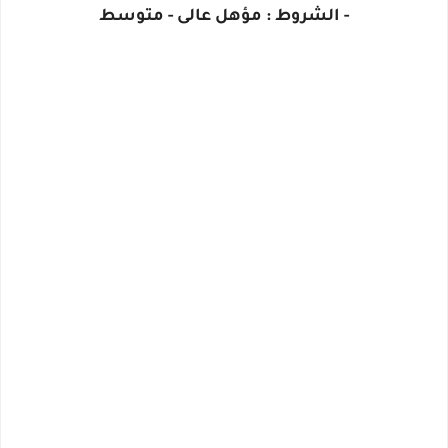
- الشروط : مؤهل عالى - متوسط