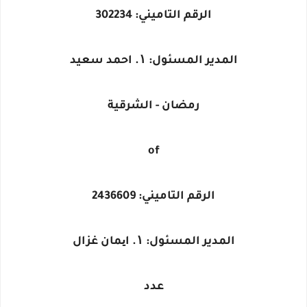
الرقم التاميني: 302234
المدير المسئول: ۱. احمد سعيد
رمضان - الشرقية
of
الرقم التاميني: 2436609
المدير المسئول: ۱. ایمان غزال
عدد