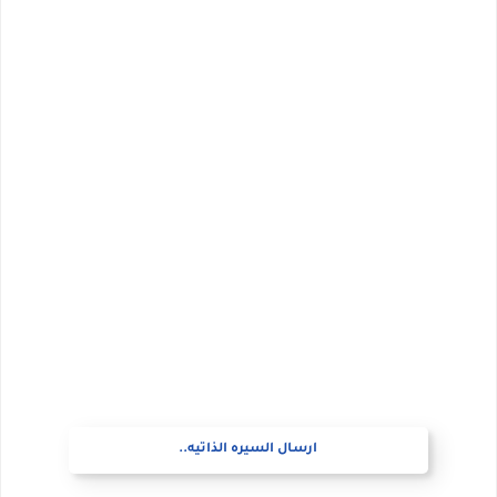
ارسال السيره الذاتيه..