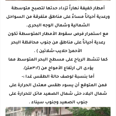
أمطار خفيفة نهاراً تزداد حدتها لتصبح متوسطة
ورعدية أحياناً مساءً على مناطق متفرقة من السواحل
الشمالية وشمال الوجه البحرى.
مع استمرار فرص سقوط الأمطار المتوسطة تكون
رعدية أحياناً على مناطق من جنوب محافظة البحر
الأحمر( حلايب-شلاتين ) .
كما تنشط الرياح على مسطح البحر المتوسط مما
يؤدى الى ارتفاع الأمواج من (٣:٢متر).
أما بنسبة لوصف حالة الطقس غدا :-
فمن المتوقع أن يسود طقس معتدل الحرارة على
شمال البلاد حتى شمال الصعيد مائل للحرارة على
جنوب الصعيد وجنوب سيناء .