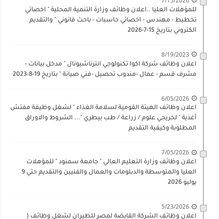
7/15/2026
للمؤهلات العليا ..اعلان وظائف وزارة التنمية المحلية " اخصائي
تخطيط - مهندس - اخصائي حاسبات - باحث قانوني " والتقديم
الكتروني بتاريخ 15-7-2026
8/19/2023
اعلان وظائف شركة اكوا تكنولوجي انترناشيونال " مدخل بيانات -
مشرف قسم - عمال -مندوب تحصيل -فني صيانة " بتاريخ 19-8-2023
6/05/2026
اعلان وظائف الهيئة القومية لسلامة الغذاء " لشغل وظيفة مفتش
أغذية " لخريجي علوم / زراعة / طب بيطري "... الشروط والاوراق
المطلوبة وكيفية التقديم
7/05/2026
اعلان وظائف وزارة التعليم العالي " جامعة سمنود " للمؤهلات
العليا والمتوسطة والدبلومات والعمال والفنيين والتقديم حتي 9
يوليو 2026
5/23/2026
اعلان وظائف الشركة القابضة لمصر للطيران لشغل وظائف (