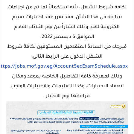
لكافة شروط الشغل، بأنه استكمالاً لما تم من اجراءات
سابقة فى هذا الشأن، فقد تقرر عقد اختبارات تقييم
الكترونية لهم، وذلك اعتباراً من يوم الثلاثاء القادم
الموافق 6 ديسمبر 2022.
فبرجاء من السادة المتقدمين المستوفين لكافة شروط
الشغل الدخول على الرابط التالى:
https://jobs.mof.gov.eg/AccountSecExamSchedule.aspx
وذلك لمعرفة كافة التفاصيل الخاصة بموعد ومكان
انعقاد الاختبارات، وكذا التعليمات والاعتبارات الواجب
مراعاتها يوم الاختبار.