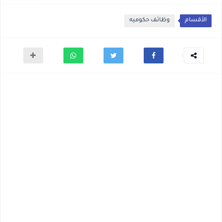
الأقسام
وظائف حكوميه