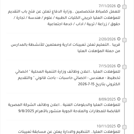
7/11/2026
للعمل كضباط متخصصين ..وزارة الدفاع تعلن عن فتح باب التقديم
للمؤهلات العليا خريجي الكليات الطبيه / علوم / هندسة / تجارة /
حقوق / زراعة / تربية / اداب / خدمة اجتماعية
2/20/2026
قريبا ..التعليم تعلن تعيينات ادارية ومعلمين للأنشطة بالمدارس
من حملة المؤهلات العليا
7/15/2026
للمؤهلات العليا ..اعلان وظائف وزارة التنمية المحلية " اخصائي
تخطيط - مهندس - اخصائي حاسبات - باحث قانوني " والتقديم
الكتروني بتاريخ 15-7-2026
8/09/2025
للمؤهلات العليا والدبلومات الفنية ..اعلان وظائف الشركة المصرية
القابضة للمطارات والملاحة الجوية منشور بالأهرام 9/8/2025
10/11/2025
للمؤهلات العليا.. التنظيم والادارة يعلن عن مسابقة تعيينات