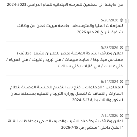
عن حاجتها الي معلمين للمرحلة الابتدائية للعام الدراسي 2023-2024
5/20/2026
للمؤهلات العليا والمتوسطه.. جامعة ميريت تعلن عن وظائف
شاغرة بتاريخ 20 مايو 2026
5/23/2026
اعلان وظائف الشركة القابضة لمصر للطيران لشغل وظائف (
مهندس ميكانيكا / ضابط مبيعات / فني تبريد وتكييف / فني كهرباء /
فني غلايات / فني غازات / فني سباك )
6/14/2024
للمعلمين والمعلمات .. فتح باب التقديم للجنسية المصرية لنظام
الاعارات والتعاقدات للعمل بوزارة التربية والتعليم بسلطنة عمان
للذكور والاناث بداية 17-6-2024
7/15/2026
اعلان وظائف شركة مياه الشرب والصرف الصحي بمحافظات القناة
" اعلان داخلي " منشور في 15-7-2026