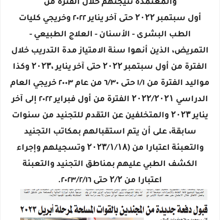
والمعتمدة نتيجتهم خلال الفترة من
أول سبتمبر ۲۰۲۲ حتى آخر يناير ٢٠٢٢ وخريجي كليات
الطب البشرى - الأسنان - العلاج الطبيعي -
التمريض، الذين أنهوا سنة الامتياز مدة التدريب خلال
الفترة من أول سبتمبر ۲۰۲۲ حتى آخر يناير ،۲۰۲۳ وكذا
مواليد الفترة من ١/١ حتى ٦/٣٠ من عام ٢٠٠٣ خريجي العام
الدراسي ۲۰۲۲/۲۰۲۱ الفترة من أول فبراير ٢٠٢٢ إلى آخر
يناير ۲۰۲۳ والمتخلفين عن التقدم للتجنيد من سنوات
سابقة، على أن يتم استقبالهم بمكاتب التجنيد
والتعبئة اعتبارا من (۲۰۲۳/۱/۱۸ وتسجيلهم وإجراء
الكشف الطبي عليهم بمناطق التجنيد والتعبئة
اعتبارا من ۲/۲ حتى ٢٠٢٣/٢/١٦.