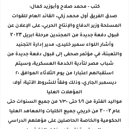
كتب - محمد صلاح وأبوزيد كمال:
صدق الفريق أول محمد زكي، القائد العام للقوات
المسلحة وزير الدفاع والإنتاج الحربي، على الإعلان عن
قبول دفعة جديدة من المجندين مرحلة ابريل ۲۰۲۳
وأشار اللواء سمير خليدى، مدير إدارة التجنيد
والتعبئة، في مؤتمر صحفى إلى قبول دفعة جديدة من
شباب مصر لتأدية الخدمة العسكرية، وسيتم
استقبالهم اعتبارا من يوم الثلاثاء الموافق ٢٠
ديسمبر الجاري، وذلك وفقاً للشروط الآتية: أولا:
المؤهلات العليا
مواليد الفترة من 1/1 حتى ٦/٣٠ من جميع السنوات حتى
عام ۲۰۰۲ من خريجي جميع الكليات والمعاهد العليا
الحكومية والخاصة الحاصلين على مؤهلهم الدراسي