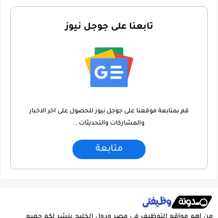
تابعنا على جوجل نيوز
قم بمتابعة موقعنا على جوجل نيوز للحصول على اخر الاخبار
والمشاركات والتحديثات ..
متابعة
من اهم مواقع التوظيف فى مصر ودول الخليج ينشر لكم جميع