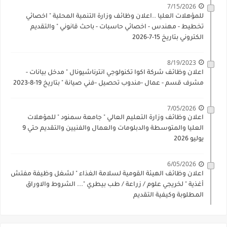
7/15/2026
للمؤهلات العليا ..اعلان وظائف وزارة التنمية المحلية " اخصائي
تخطيط - مهندس - اخصائي حاسبات - باحث قانوني " والتقديم
الكتروني بتاريخ 15-7-2026
8/19/2023
اعلان وظائف شركة اكوا تكنولوجي انترناشيونال " مدخل بيانات -
مشرف قسم - عمال -مندوب تحصيل -فني صيانة " بتاريخ 19-8-2023
7/05/2026
اعلان وظائف وزارة التعليم العالي " جامعة سمنود " للمؤهلات
العليا والمتوسطة والدبلومات والعمال والفنيين والتقديم حتي 9
يوليو 2026
6/05/2026
اعلان وظائف الهيئة القومية لسلامة الغذاء " لشغل وظيفة مفتش
أغذية " لخريجي علوم / زراعة / طب بيطري "... الشروط والاوراق
المطلوبة وكيفية التقديم