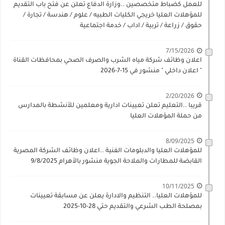
للعمل كضباط متخصصين ..وزارة الدفاع تعلن عن فتح باب التقديم
للمؤهلات العليا خريجي الكليات الطبيه / علوم / هندسة / تجارة /
حقوق / زراعة / تربية / اداب / خدمة اجتماعية
7/15/2026
اعلان وظائف شركة مياه الشرب والصرف الصحي بمحافظات القناة
" اعلان داخلي " منشور في 15-7-2026
2/20/2026
قريبا ..التعليم تعلن تعيينات ادارية ومعلمين للأنشطة بالمدارس
من حملة المؤهلات العليا
8/09/2025
للمؤهلات العليا والدبلومات الفنية ..اعلان وظائف الشركة المصرية
القابضة للمطارات والملاحة الجوية منشور بالأهرام 9/8/2025
10/11/2025
للمؤهلات العليا.. التنظيم والادارة يعلن عن مسابقة تعيينات
بمصلحة الطب الشرعي والتقديم حتي 28-10-2025