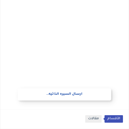
ارسال السيره الذاتيه..
الأقسام
مقالات