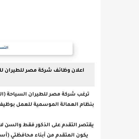
التسج
ترغب شركة مصر للطيران السياحة (الك
بنظام العمالة الموسمية للعمل بوظيفة
يقتصر التقدم على الذكور فقط والسن لا يز
يكون المتقدم من أبناء محافظتي (أسي