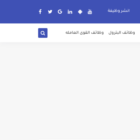
انشر وظيفة
وظائف البترول
وظائف القوى العامله
دة الرسمية