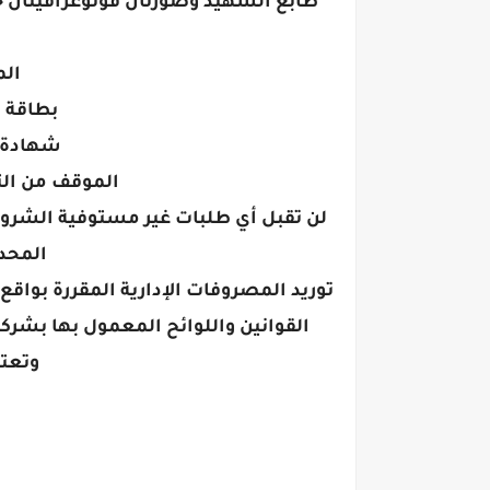
الم
بطاقة ا
شهادة م
الموقف من الت
لن تقبل أي طلبات غير مستوفية الشروط 
المحدد
القوانين واللوائح المعمول بها بشرك
وتعت