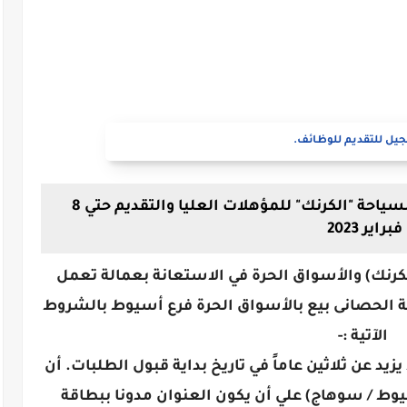
يل للتقديم للوظائف.
اعلان وظائف شركة مصر للطيران للسياحة "الكرنك" للمؤهلات العليا والتقديم حتي 8
فبراير 2023
رنك) والأسواق الحرة في الاستعانة بعمالة تعمل
 الحصانى بيع بالأسواق الحرة فرع أسيوط بالشروط
الآتية :-
يد عن ثلاثين عاماً في تاريخ بداية قبول الطلبات. أن
وط / سوهاج) علي أن يكون العنوان مدونا ببطاقة