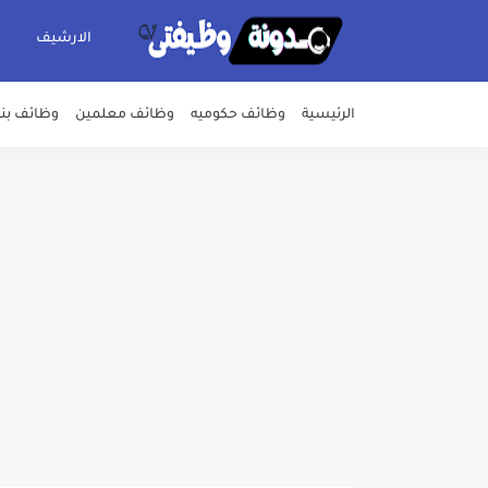
الارشيف
الرئيسية
وظائف حكوميه
وظائف معلمين
وظائف بن
اعلان وظائف شركة مياه الشرب وا
بداية من شهر يوليو الجاري .. ت