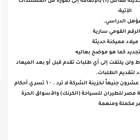
طابع الشهيد وصورتان فوتوغرافيتان حديثة مقاس (1) بالإضافة إلى صورة من المستندات
الآتية:
ؤهل الدراسي.
لرقم القومي سارية
يلاد مميكنة حديثة
جديد كما هو موضح بعاليه
ولن يلتفت إلى أي طلبات تقدم قبل أو بعد الميعاد
 لتقديم الطلبات.
توريد المصروفات الإدارية المقررة بواقع عشرون جنيهاً لخزينة الشركة لا ترد . ۱۰ تسري أحكام
ة مصر للطيران للسياحة (الكرنك) والأسواق الحرة
بر مكملة ومنعمة