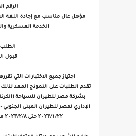
الرقم ال
مؤهل عال مناسب مع إجادة اللغة الانج
الخدمة العسكرية والو
الطلب 
قبول ال
اجتياز جميع الاختبارات التي تقر
تقدم الطلبات على النموذج المعد لذلك ب
بشركة مصر للطيران للسياحة (الكرنك)
۲۰۲۳/۱/۲۲ حتى ۲۰۲۳/۲/۸ مستوفاه رسم الدمغة وقدره (۱۰۵) فرشا