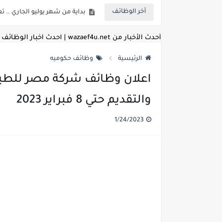
أخر الوظائف
للمؤهلات العليا ..اعلان وظائف و
للعمل كضباط متخصصين ..وزارة الد
أحدث الأخبار من wazaef4u.net | احدث اخبار الوظائف
اعلان وظائف وزارة التعليم العالي
الرئيسية
وظائف حكوميه
اعلان وظائف الهيئة القومية ل
اعلان وظائف شركة مصر للطيرا
اعلان وظائف الشركة القابضة لم
والتقديم حتي 8 فبراير 2023
مسابقة معلمي الحصه ..الاستعلا
1/24/2023
اعلان وظائف الهيئة القومية للأنف
للمؤهلات العليا والمتوسطه.. جامع