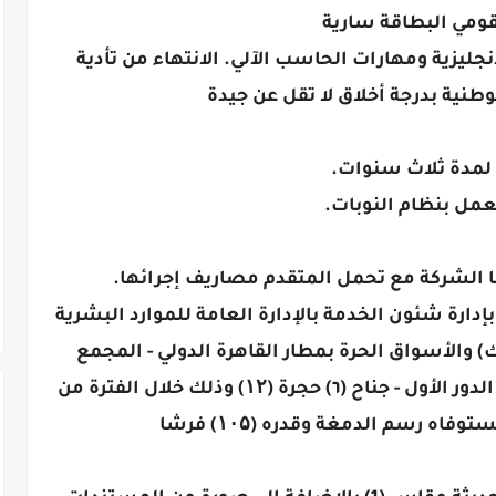
قومي البطاقة سارية
ليزية ومهارات الحاسب الآلي. الانتهاء من تأدية
طنية بدرجة أخلاق لا تقل عن جيدة
لمدة ثلاث سنوات.
عمل بنظام النوبات.
رها الشركة مع تحمل المتقدم مصاريف إجرائها.
إدارة شئون الخدمة بالإدارة العامة للموارد البشرية
 والأسواق الحرة بمطار القاهرة الدولي - المجمع
الإداري لمصر للطيران المبنى الجنوبي - الدور الأول - جناح (٦) حجرة (۱۲) وذلك خلال الفترة من