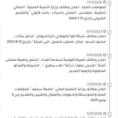
7/15/2026
للمؤهلات العليا ..اعلان وظائف وزارة التنمية المحلية " اخصائي
تخطيط - مهندس - اخصائي حاسبات - باحث قانوني " والتقديم
الكتروني بتاريخ 15-7-2026
8/19/2023
اعلان وظائف شركة اكوا تكنولوجي انترناشيونال " مدخل بيانات -
مشرف قسم - عمال -مندوب تحصيل -فني صيانة " بتاريخ 19-8-2023
6/05/2026
اعلان وظائف الهيئة القومية لسلامة الغذاء " لشغل وظيفة مفتش
أغذية " لخريجي علوم / زراعة / طب بيطري "... الشروط والاوراق
المطلوبة وكيفية التقديم
7/05/2026
اعلان وظائف وزارة التعليم العالي " جامعة سمنود " للمؤهلات
العليا والمتوسطة والدبلومات والعمال والفنيين والتقديم حتي 9
يوليو 2026
5/23/2026