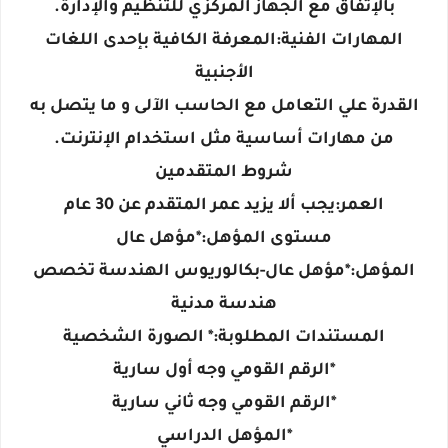
بالإتفاق مع الجهاز المركزي للتنظيم والإدارة.
المهارات الفنية:المعرفة الكافية بإحدى اللغات
الأجنبية
القدرة علي التعامل مع الحاسب الآلى و ما يتصل به
من مهارات أساسية مثل استخدام الإنترنت.
شروط المتقدمين
العمر:يجب ألا يزيد عمر المتقدم عن 30 عام
مستوى المؤهل:*مؤهل عال
المؤهل:*مؤهل عال-بكالوريوس الهندسة تخصص
هندسة مدنية
المستندات المطلوبة:* الصورة الشخصية
*الرقم القومي وجه أول سارية
*الرقم القومي وجه ثاني سارية
*المؤهل الدراسي