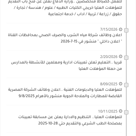
للعمل كضباط متخصصين ..وزارة الدفاع تعلن عن فتح باب التقديم
للمؤهلات العليا خريجي الكليات الطبيه / علوم / هندسة / تجارة /
حقوق / زراعة / تربية / اداب / خدمة اجتماعية
7/15/2026
اعلان وظائف شركة مياه الشرب والصرف الصحي بمحافظات القناة
" اعلان داخلي " منشور في 15-7-2026
2/20/2026
قريبا ..التعليم تعلن تعيينات ادارية ومعلمين للأنشطة بالمدارس
من حملة المؤهلات العليا
8/09/2025
للمؤهلات العليا والدبلومات الفنية ..اعلان وظائف الشركة المصرية
القابضة للمطارات والملاحة الجوية منشور بالأهرام 9/8/2025
10/11/2025
للمؤهلات العليا.. التنظيم والادارة يعلن عن مسابقة تعيينات
بمصلحة الطب الشرعي والتقديم حتي 28-10-2025