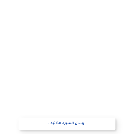
ارسال السيره الذاتيه..