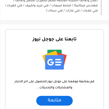
اعلان وظائف الشركة القابضة لمصر للطيران لشغل وظائف (
مهندس ميكانيكا / ضابط مبيعات / فني تبريد وتكييف / فني كهرباء /
فني غلايات / فني غازات / فني سباك )
تابعنا على جوجل نيوز
قم بمتابعة موقعنا على جوجل نيوز للحصول على اخر الاخبار
والمشاركات والتحديثات ..
متابعة