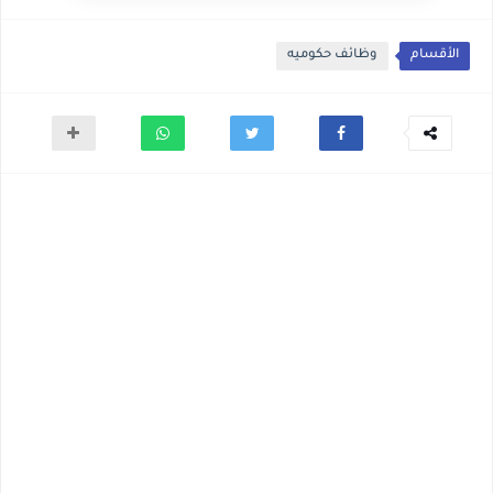
الأقسام
وظائف حكوميه