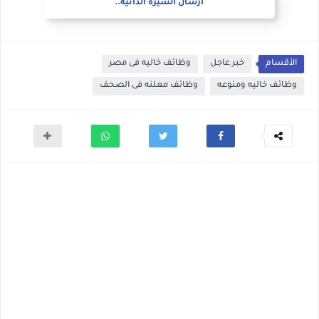
ارسال السيره الذاتيه..
الأقسام
خبر عاجل
وظائف خاليه فى مصر
وظائف خاليه ومنوعه
وظائف معلنه فى الصحف