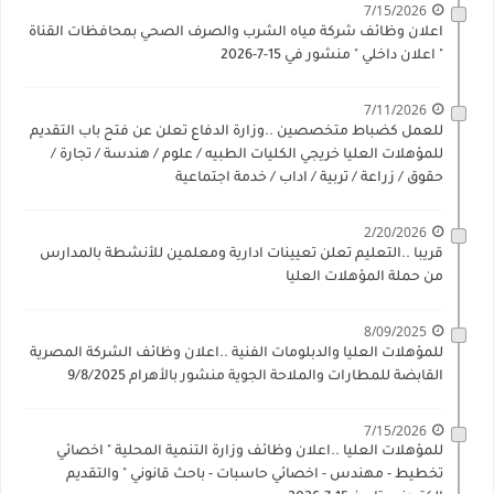
7/15/2026
اعلان وظائف شركة مياه الشرب والصرف الصحي بمحافظات القناة
" اعلان داخلي " منشور في 15-7-2026
7/11/2026
للعمل كضباط متخصصين ..وزارة الدفاع تعلن عن فتح باب التقديم
للمؤهلات العليا خريجي الكليات الطبيه / علوم / هندسة / تجارة /
حقوق / زراعة / تربية / اداب / خدمة اجتماعية
2/20/2026
قريبا ..التعليم تعلن تعيينات ادارية ومعلمين للأنشطة بالمدارس
من حملة المؤهلات العليا
8/09/2025
للمؤهلات العليا والدبلومات الفنية ..اعلان وظائف الشركة المصرية
القابضة للمطارات والملاحة الجوية منشور بالأهرام 9/8/2025
7/15/2026
للمؤهلات العليا ..اعلان وظائف وزارة التنمية المحلية " اخصائي
تخطيط - مهندس - اخصائي حاسبات - باحث قانوني " والتقديم