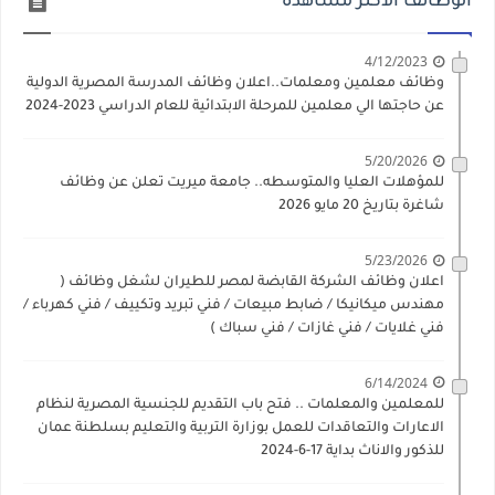
الوظائف الاكثر مشاهده
4/12/2023
وظائف معلمين ومعلمات..اعلان وظائف المدرسة المصرية الدولية
عن حاجتها الي معلمين للمرحلة الابتدائية للعام الدراسي 2023-2024
5/20/2026
للمؤهلات العليا والمتوسطه.. جامعة ميريت تعلن عن وظائف
شاغرة بتاريخ 20 مايو 2026
5/23/2026
اعلان وظائف الشركة القابضة لمصر للطيران لشغل وظائف (
مهندس ميكانيكا / ضابط مبيعات / فني تبريد وتكييف / فني كهرباء /
فني غلايات / فني غازات / فني سباك )
6/14/2024
للمعلمين والمعلمات .. فتح باب التقديم للجنسية المصرية لنظام
الاعارات والتعاقدات للعمل بوزارة التربية والتعليم بسلطنة عمان
للذكور والاناث بداية 17-6-2024