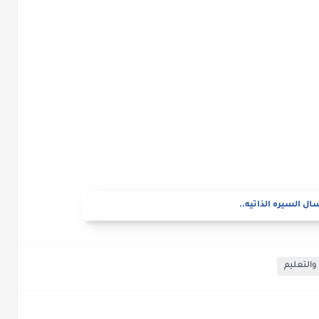
ال السيره الذاتيه..
والتعليم