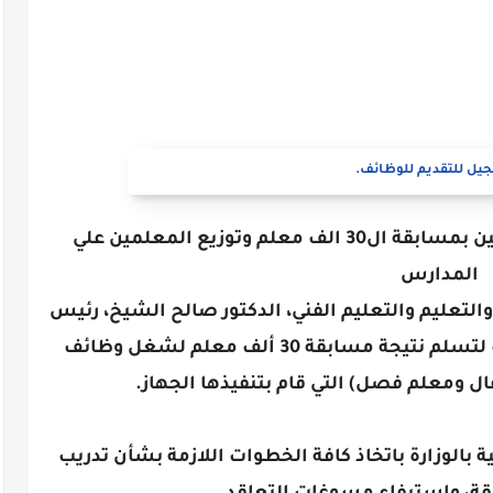
يل للتقديم للوظائف.
الإعلان عن بدء استلام كشوف الناجحين بمسابقة ال30 الف معلم وتوزيع المعلمين علي
المدارس
 والتعليم والتعليم الفني، الدكتور صالح الشيخ، رئيس
الجهاز المركزي للتنظيم والإدارة، وذلك لتسلم نتيجة مسابقة 30 ألف معلم لشغل وظائف
 ومعلم فصل) التي قام بتنفيذها الجهاز.
 بالوزارة باتخاذ كافة الخطوات اللازمة بشأن تدريب