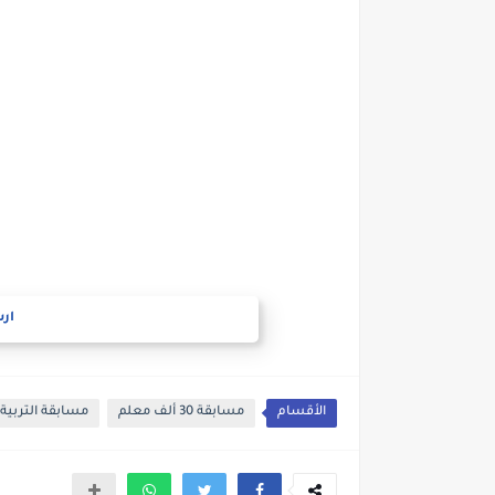
ارس
الأقسام
مسابقة 30 ألف معلم
مسابقة التربية 