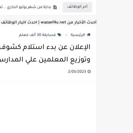
أخر الوظائف
بداية من شهر يوليو الجاري .. ت
للمؤهلات العليا ..اعلان وظائف و
أحدث الأخبار من wazaef4u.net | احدث اخبار الوظائف
للعمل كضباط متخصصين ..وزارة الد
الرئيسية
مسابقة 30 ألف معلم
اعلان وظائف وزارة التعليم العالي
اعلان وظائف الهيئة القومية ل
وتوزيع المعلمين علي المدار
اعلان وظائف الشركة القابضة لم
2/05/2023
مسابقة معلمي الحصه ..الاستعلا
اعلان وظائف الهيئة القومية للأنف
للمؤهلات العليا والمتوسطه.. جامع