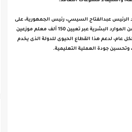
قة، واستيفاء مسوغات التعاقد.
 الرئيس عبدالفتاح السيسي، رئيس الجمهورية، على
توجيهه بتلبية احتياجات قطاع التعليم من الموارد البشرية عبر تعيين 150 ألف معلم موزعين
ة بواقع 30 ألف معلم لكل عام، لدعم هذا القطاع الحيوى للدولة الذى يخدم