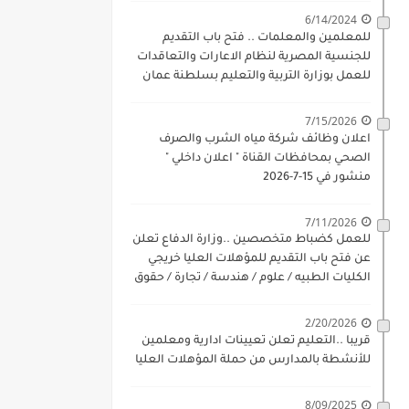
6/14/2024
للمعلمين والمعلمات .. فتح باب التقديم
للجنسية المصرية لنظام الاعارات والتعاقدات
للعمل بوزارة التربية والتعليم بسلطنة عمان
للذكور والاناث بداية 17-6-2024
7/15/2026
اعلان وظائف شركة مياه الشرب والصرف
الصحي بمحافظات القناة " اعلان داخلي "
منشور في 15-7-2026
7/11/2026
للعمل كضباط متخصصين ..وزارة الدفاع تعلن
عن فتح باب التقديم للمؤهلات العليا خريجي
الكليات الطبيه / علوم / هندسة / تجارة / حقوق
/ زراعة / تربية / اداب / خدمة اجتماعية
2/20/2026
قريبا ..التعليم تعلن تعيينات ادارية ومعلمين
للأنشطة بالمدارس من حملة المؤهلات العليا
8/09/2025