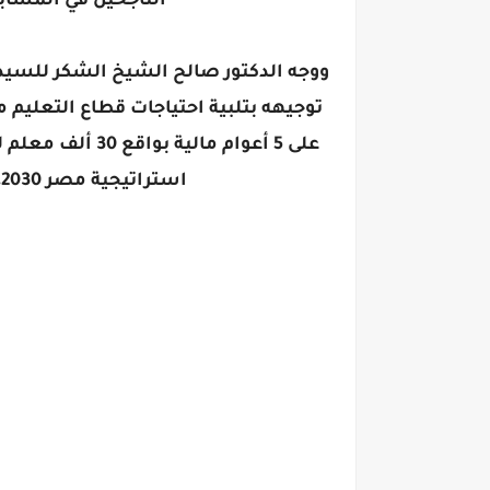
الناجحين في المساب
ووجه الدكتور صالح الشيخ الشكر للسيد
على 5 أعوام مالي
استراتيجية مصر 2030، وتحسين جودة العملية التعليمية.