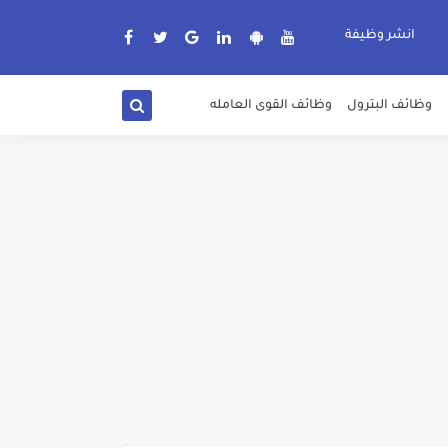
انشر وظيفة
وظائف البترول
وظائف القوى العامله