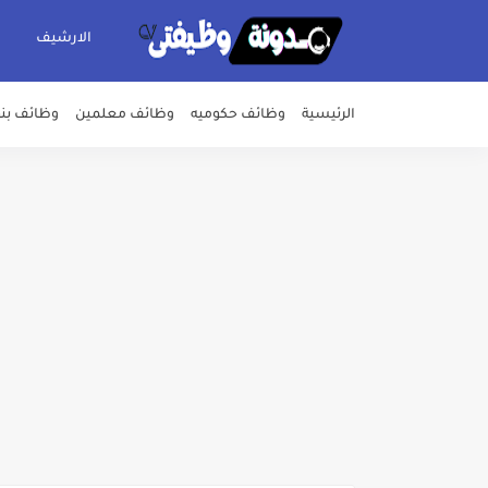
الارشيف
الرئيسية
وظائف حكوميه
وظائف معلمين
وظائف بن
اعلان وظائف شركة مياه الشرب وا