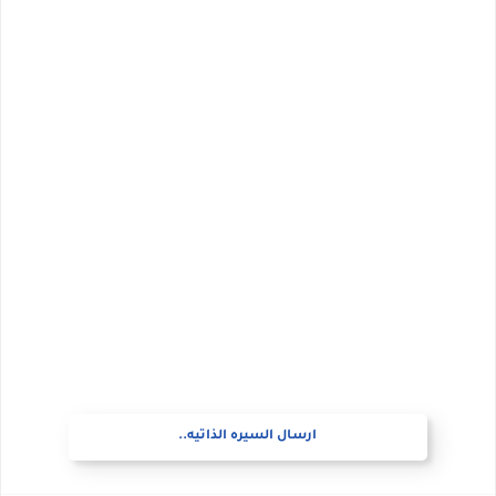
ارسال السيره الذاتيه..