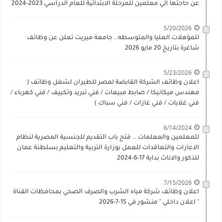
عن حاجتها الي معلمين للمرحلة الابتدائية للعام الدراسي 2023-2024
5/20/2026
للمؤهلات العليا والمتوسطه.. جامعة ميريت تعلن عن وظائف
شاغرة بتاريخ 20 مايو 2026
5/23/2026
اعلان وظائف الشركة القابضة لمصر للطيران لشغل وظائف (
مهندس ميكانيكا / ضابط مبيعات / فني تبريد وتكييف / فني كهرباء /
فني غلايات / فني غازات / فني سباك )
6/14/2024
للمعلمين والمعلمات .. فتح باب التقديم للجنسية المصرية لنظام
الاعارات والتعاقدات للعمل بوزارة التربية والتعليم بسلطنة عمان
للذكور والاناث بداية 17-6-2024
7/15/2026
اعلان وظائف شركة مياه الشرب والصرف الصحي بمحافظات القناة
" اعلان داخلي " منشور في 15-7-2026