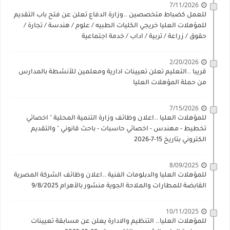
7/11/2026
للعمل كضباط متخصصين ..وزارة الدفاع تعلن عن فتح باب التقديم
للمؤهلات العليا خريجي الكليات الطبيه / علوم / هندسة / تجارة /
حقوق / زراعة / تربية / اداب / خدمة اجتماعية
2/20/2026
قريبا ..التعليم تعلن تعيينات ادارية ومعلمين للأنشطة بالمدارس
من حملة المؤهلات العليا
7/15/2026
للمؤهلات العليا ..اعلان وظائف وزارة التنمية المحلية " اخصائي
تخطيط - مهندس - اخصائي حاسبات - باحث قانوني " والتقديم
الكتروني بتاريخ 15-7-2026
8/09/2025
للمؤهلات العليا والدبلومات الفنية ..اعلان وظائف الشركة المصرية
القابضة للمطارات والملاحة الجوية منشور بالأهرام 9/8/2025
10/11/2025
للمؤهلات العليا.. التنظيم والادارة يعلن عن مسابقة تعيينات