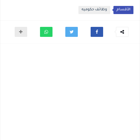
الأقسام
وظائف حكوميه