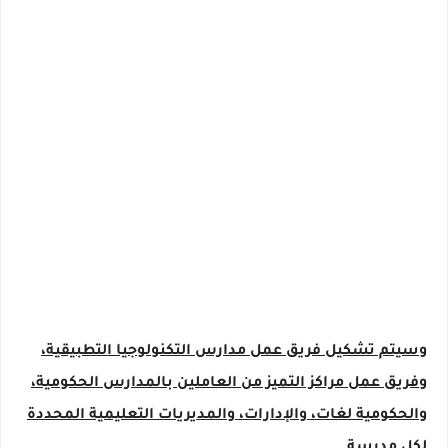
وسيتم تشكيل فريق عمل مدارس التكنولوجيا التطبيقية،
وفريق عمل مراكز التميز من العاملين بالمدارس الحكومية،
والحكومية لغات، والإدارات، والمديريات التعليمية المحددة
لكل مدرسة