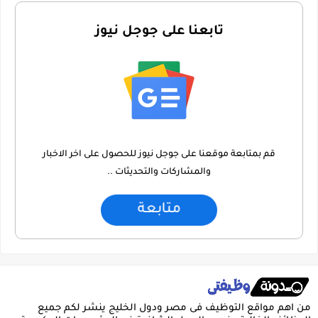
تابعنا على جوجل نيوز
قم بمتابعة موقعنا على جوجل نيوز للحصول على اخر الاخبار
والمشاركات والتحديثات ..
متابعة
من اهم مواقع التوظيف فى مصر ودول الخليج ينشر لكم جميع