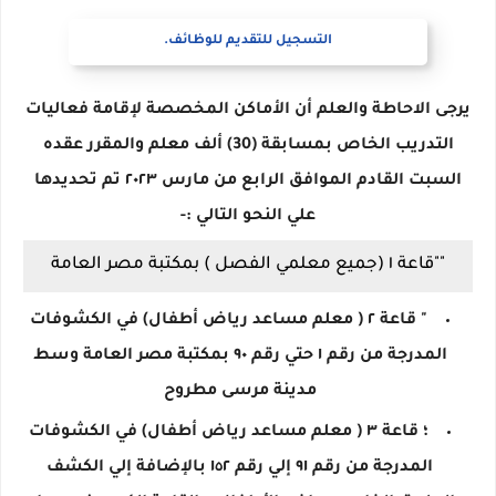
التسجيل للتقديم للوظائف.
يرجى الاحاطة والعلم أن الأماكن المخصصة لإقامة فعاليات
التدريب الخاص بمسابقة (30) ألف معلم والمقرر عقده
السبت القادم الموافق الرابع من مارس ٢٠٢٣ تم تحديدها
علي النحو التالي :-
""قاعة ١ (جميع معلمي الفصل ) بمكتبة مصر العامة
" قاعة ٢ ( معلم مساعد رياض أطفال) في الكشوفات
المدرجة من رقم ١ حتي رقم ٩٠ بمكتبة مصر العامة وسط
مدينة مرسى مطروح
؛ قاعة ٣ ( معلم مساعد رياض أطفال) في الكشوفات
المدرجة من رقم ٩١ إلي رقم ١٥٢ بالإضافة إلي الكشف