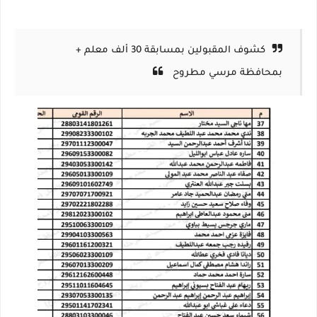
كشوف المقبولين بمسابقة 30 ألف معلم +
بمحافظة مرسي مطروح