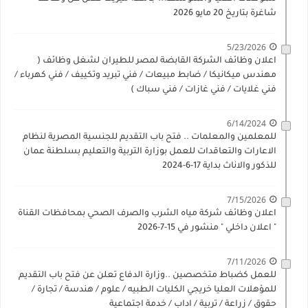
شاغرة بتاريخ 20 مايو 2026
5/23/2026
اعلان وظائف الشركة القابضة لمصر للطيران لشغل وظائف (
مهندس ميكانيكا / ضابط مبيعات / فني تبريد وتكييف / فني كهرباء /
فني غلايات / فني غازات / فني سباك )
6/14/2024
للمعلمين والمعلمات .. فتح باب التقديم للجنسية المصرية لنظام
الاعارات والتعاقدات للعمل بوزارة التربية والتعليم بسلطنة عمان
للذكور والاناث بداية 17-6-2024
7/15/2026
اعلان وظائف شركة مياه الشرب والصرف الصحي بمحافظات القناة
" اعلان داخلي " منشور في 15-7-2026
7/11/2026
للعمل كضباط متخصصين ..وزارة الدفاع تعلن عن فتح باب التقديم
للمؤهلات العليا خريجي الكليات الطبيه / علوم / هندسة / تجارة /
حقوق / زراعة / تربية / اداب / خدمة اجتماعية