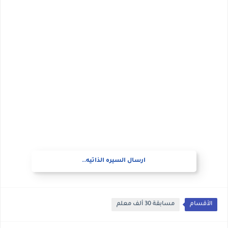
ارسال السيره الذاتيه..
الأقسام
مسابقة 30 ألف معلم