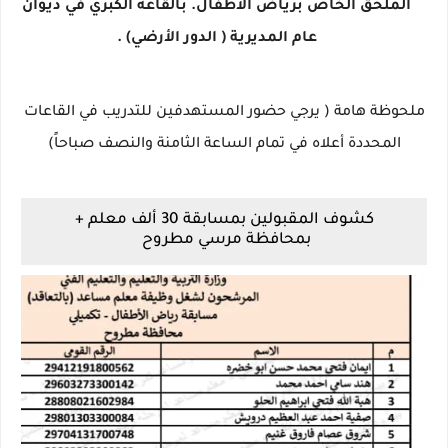
الملحق الخاص برياض الأطفال. بالقاعة الكبري في ديوان
عام المديرية ( الدور الأرضي) .
ملحوظة هامة ( يرجي حضور المستهدفين للتدريب في القاعات
المحددة أعلاه في تمام الساعة الثامنة والنصف صباحاً)
كشوف المقبولين بمسابقة 30 ألف معلم +
بمحافظة مرسي مطروح