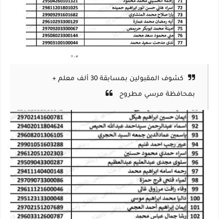
كشوف المقبولين بمسابقة 30 ألف معلم +
بمحافظة مرسي مطروح