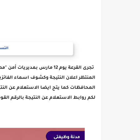
التسج
تجرى القرعة يوم 12 مارس بمديري
المنتظر اعلان النتيجة وكشوف اسماء الفائزي
المحافظات كما يتح ايضا الاستعلام عن النتي
لكم روابط الاستعلام عن النتيجة بالرقم القوم