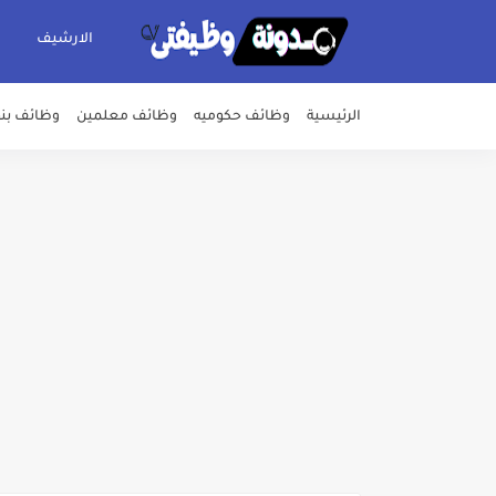
الارشيف
الرئيسية
وظائف حكوميه
وظائف معلمين
وظائف بن
اعلان وظائف شركة مياه الشرب وا
بداية من شهر يوليو الجاري .. ت