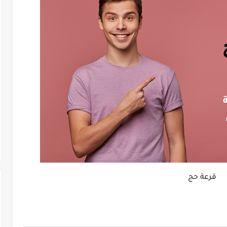
قرعة حج