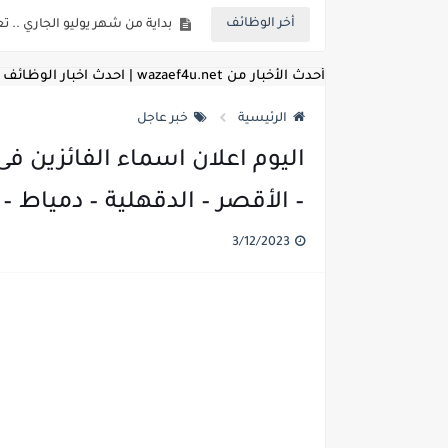
أخر الوظائف
للمؤهلات العليا ..اعلان وظائف و
للعمل كضباط متخصصين ..وزارة الد
أحدث الأخبار من wazaef4u.net | احدث اخبار الوظائف
اعلان وظائف وزارة التعليم العالي
الرئيسية
خبر عاجل
اعلان وظائف الهيئة القومية ل
اليوم اعلان اسماء الفائزين 
اعلان وظائف الشركة القابضة لم
– الأقصر – الدقهلية – دمياط – ا
مسابقة معلمي الحصه ..الاستعلا
3/12/2023
اعلان وظائف الهيئة القومية للأنف
للمؤهلات العليا والمتوسطه.. جامع