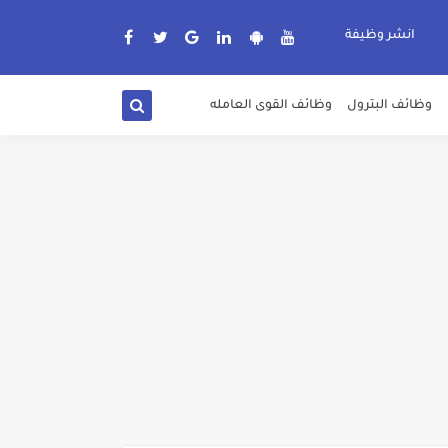
انشر وظيفة
وظائف البترول
وظائف القوى العامله
دة الرسمية