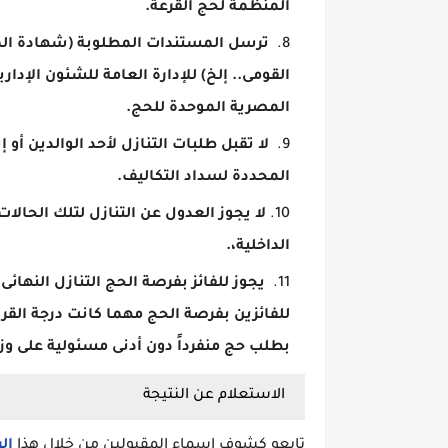
المنظمة لحج القرعة.
ترسل المستندات المطلوبة (شهادة الميل
القومى.. إلخ) للإدارة العامة للشئون الإدار
المصرية الموحدة للحج.
لا تقبل طلبات التنازل لأحد الوالدين أو 
المحددة لسداد التكاليف.
لا يجوز العدول عن التنازل لتلك الحالا
الداخلية،.
يجوز للفائز بفرصة الحج التنازل النهائى
للفائزين بفرصة الحج مهما كانت درجة القر
بطلب حج منفرداً دون أدنى مسئولية على وزار
الاستعلام عن النتيجة
تابعو كشوف اسماء المقبولين من خلال هذا
ال