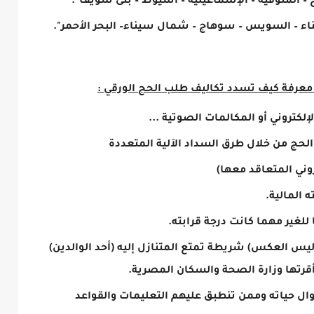
 معرفة كيف تسدد تكاليف طلب الحج الورقي :
إلكتروني أو المكالمات الصوتية ...
الحج من خلال طرق السداد الآلية المتعددة
وني المتعاقد معها)
ه المالية.
 للغير مهما كانت درجة قرابته.
 وليس العكس) شريطة تمتع المتنازل إليه (أحد الوالدين)
قرتها وزارة الصحة والسكان المصرية.
ال حياته وممن تنطبق عليهم التعليمات والقواعد