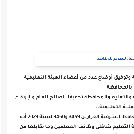
يل للتقديم للوظائف.
 وتوفيق أوضاع عدد من أعضاء الهيئة التعليمية
بالمحافظة
ة والتعليم والمحافظة تحقيقا للصالح العام والإرتقاء
ملية التعليمية..
أصدر الأستاذ الدكتور ممدوح غراب محافظ الشرقية القرارين 3459 و3460 لسنة 2023 أنه
20 يمنح أعضاء هيئة التعليم شاغلي وظائف المعلمين وما يقابلها من