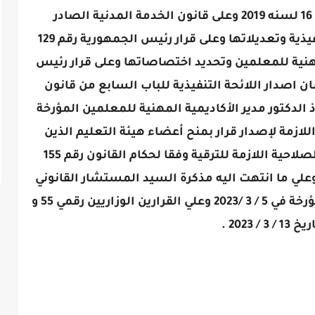
ارقام 198 لسنه 2008, 93 لسنه 2012 , 16 لسنه 2019 وعلى قانون الخدمة المدنية الصادر
بالقانون رقم 81 لسنه 2016 ولائحته التنفيذية وتعديلاتها وعلى قرار رئيس الجمهورية رقم 129
ية المهنية للمعلمين وتحديد اختصاصاتها وعلى قرار رئيس
لوزراء رقم 428 لسنه 2013 بشان اصدار اللائحة التنفيذية للباب السابع من قانون
 الدكتور مدير الأكاديمية المهنية للمعلمين المؤرخة
الإجراءات اللازمة لإصدار قرار بمنح أعضاء هيئة التعليم الذين
استوفوا متطلبات الترقية , وشهادة الصلاحية اللازمة للترقية وفقا لحكام القانون رقم 155
نفيذية وعلي ما انتهت اليه مذكرة السيد المستشار القانوني
لوزير التربية والتعليم والتعليم الفني المؤرخة في 5 / 3 /2023 وعلي القرارين الوزاريين رقمي 55 و