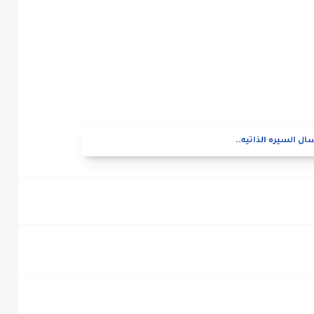
ال السيره الذاتيه..