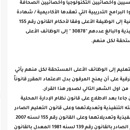
سيين وأخصائيين التكنولوجيا وأخصائيين الصحافة
 البرامج التدريبية التي تعقدها الأكاديمية / شهادة
الصلاحية اللازمة وباقي متطلبات الترقية إلى الوظيفة الأعلى وفقا لأحكام القانون رقم 155
لسنة 2007 وتعديلاته ولائحته التنفيذية والبالغ عددهم "30878 " إلى الوظائف الأعلى
تحقة لكل منهم.
عليم إلى الوظائف الأعلى المستحقة لكل منهم يأتي
ة على أن يمنح المرقون بدل الاعتماد المقرر قانوناً
 من اول الشهر التالي لصدور هذا القرار.
اءا بعد الاطلاع على قانون نظام الإدارة المحلية
لقانون رقم 43 لسنه 1979 ولائحته التنفيذية وتعديلاتهما وعلى قانون التعليم الصادر
بالقانون رقم 139 لسنه 1981 ولائحته التنفيذية وتعديلاتهما وعلى القانون رقم 155 لسنه 2007
بشان تعديل بعض احكام قانون التعليم الصادر بالقانون رقم 139 لسنه 1981 المعدل بالقانون