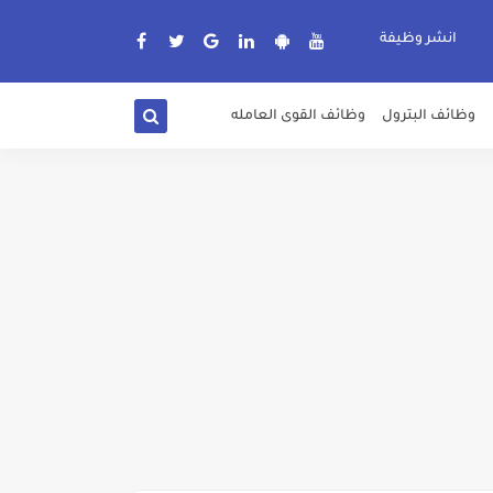
انشر وظيفة
وظائف البترول
وظائف القوى العامله
دة الرسمية