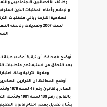
وظائف الأخصائيين الاجتماعيين والنف
والإعلام وأمناء المكتبات الذين استوفوا
المس
أوضح المحافظ أن ترقية أعضاء هيئة الت
بعد التحقق من استيفائهم متطلبات الترقي
وعلاوة الترقية وذلك اعتبارا
أوضح المحافظ ان القرارين الصادرين ج
الصادر با