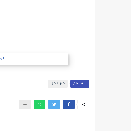
ارس
الأقسام
خبر عاجل