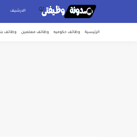
الارشيف
الرئيسية
وظائف حكوميه
وظائف معلمين
وظائف بن
اعلان وظائف شركة مياه الشرب وا
بداية من شهر يوليو الجاري .. ت