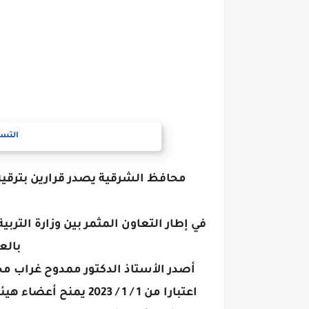
التسج
محافظ الشرقية يصدر قرارين بترقية
في إطار التعاون المثمر بين وزارة التربي
بالع
اعتبارا من 1 / 1 / 23