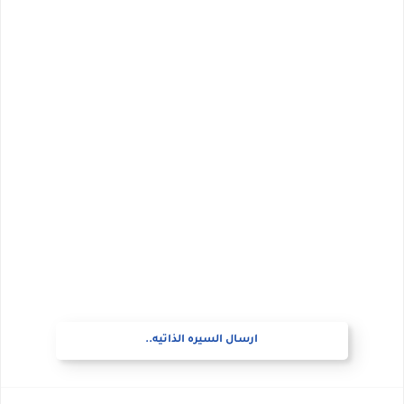
ارسال السيره الذاتيه..