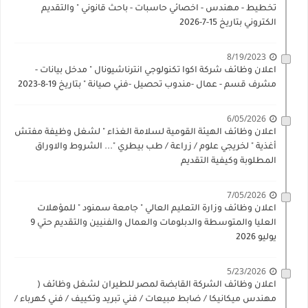
تخطيط - مهندس - اخصائي حاسبات - باحث قانوني " والتقديم
الكتروني بتاريخ 15-7-2026
8/19/2023
اعلان وظائف شركة اكوا تكنولوجي انترناشيونال " مدخل بيانات -
مشرف قسم - عمال -مندوب تحصيل -فني صيانة " بتاريخ 19-8-2023
6/05/2026
اعلان وظائف الهيئة القومية لسلامة الغذاء " لشغل وظيفة مفتش
أغذية " لخريجي علوم / زراعة / طب بيطري "... الشروط والاوراق
المطلوبة وكيفية التقديم
7/05/2026
اعلان وظائف وزارة التعليم العالي " جامعة سمنود " للمؤهلات
العليا والمتوسطة والدبلومات والعمال والفنيين والتقديم حتي 9
يوليو 2026
5/23/2026
اعلان وظائف الشركة القابضة لمصر للطيران لشغل وظائف (
مهندس ميكانيكا / ضابط مبيعات / فني تبريد وتكييف / فني كهرباء /