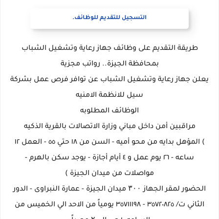
التسجيل للتقديم للوظائف.
طريقة التقديم على وظائف جهاز رعاية وتشغيل الشباب
بمحافظة الجيزة.. رواتب مجزية
يعلن جهاز رعاية وتشغيل الشباب عن توافر فرص عمل بشركة
سيل للانظمة الامنيه
الوظائف المطلوبه
مراقبين أمن داخل مباني وزارة الاتصالات بالقرية الذكيه
) المؤهل بدايه من محو أميه - السن من ١٨ حتي ٥٥ - العمل ١٢
ساعه - ٢٦ يوم عمل و ٤ أيام أجازة - يوجد سكن بالهرم -
مواصلات من ميدان الجيزة )
الحضور لمقر الجهاز ۳۰۰ ميدان الجيزة - عمارة النبراوى - الدور
الثاني ت/ ٣٥٧٢٠٨٢٥ - ٣٥٧١١١٩٨ يومياً من الاحد الي الخميس من