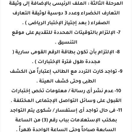
المرحلة الثالثة : الملف الرئيسى بالإضافة إلى وثيقة
التعارف الخضراء وعدد 3 دوسية لوثيقة التعارف
الصفراء ( بعد إجتياز الإختبار الرياضى ) .
7- الإلتزام بالتوقيتات المحددة للتقديم على موقع
التنسيق .
8- الإلتزام بأن تكون بطاقة الرقم القومى سارية (
مجددة طول فترة الإختبارات ) .
9- تواجد كارت التردد مع الطالب إعتباراً من الكشف
الطبى وحتى كشف الهيئة .
10- عدم نشر أى رسالة / معلومات تخص إختبارات
القبول على وسائل التواصل الإجتماعى المختلفة .
11- فى حال تواجد أى إستفسار / شكوى يتم التواجد
بمكتب الإستعلامات بباب رقم (3) من الساعة
السابعة صباحاً وحتى الساعة الواحدة ظهراً .