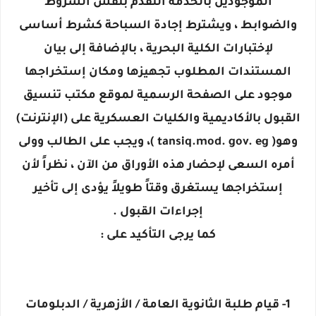
الموجودين بالخدمة التقدم بنفس الشروط
والضوابط ، ويشترط إجادة السباحة كشرط أساسى
لإختبارات الكلية البحرية ، بالإضافة إلى بيان
المستندات المطلوب تجهيزها ومكان إستخراجها
موجود على الصفحة الرسمية لموقع مكتب تنسيق
القبول بالأكاديمية والكليات العسكرية على (الإنترنت)
وهو( tansiq.mod. gov. eg )، ويجب على الطالب وولى
أمره السعى لإحضار هذه الأوراق من الآن ، نظراً لأن
إستخراجها يستغرق وقتاً طويلاً يؤدى إلى تأخير
إجراءات القبول .
كما يرجى التأكيد على :
1- قيام طلبة الثانوية العامة / الأزهرية / الدبلومات