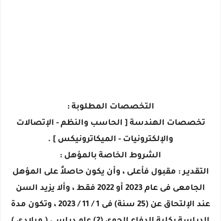
التخصصات المطلوبة :
تخصصات الهندسة [ الحاسب والنظم - الإتصالات
والإلكترونيات - الميكاترونيكس ] .
الشروط الخاصة بالمؤهل :
التقديـر : مقبول فأعلى ، وأن يكون حاصلاً على المؤهل
الجامعى فى عام 2023 أو 2022 فقط ، وألا يزيد السن
عند الإلتحاق عن (25 سنة) فى 1 / 11 / 2023 ، وتكون مدة
الدراسة بكلية الدفاع الجوى (2) عام دراسى ( ميلادى )