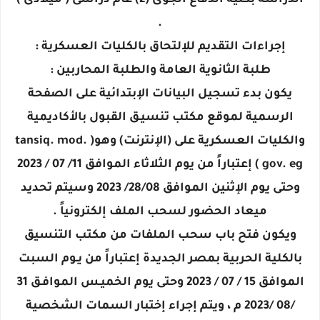
.
إجراءات التقديم للإلتحاق بالكليات العسكرية :
طلبة الثانوية العامة والطلبة المحاربين :
يكون بدء تسجيل البيانات الإبتدائية على الصفحة
الرسمية لموقع مكتب تنسيـق القبول بالأكاديمية
والكليات العسكرية على (الإنترنت) وهو( tansiq. mod.
gov. eg ) إعتباراً من يوم الثلاثاء الموافق 11/ 07 / 2023
وحتى يوم الإثنين الموافق 28/08/ 2023 وسيتم تحديد
ميعاد الحضور لسحب الملف إلكترونياً .
ويكون فتح باب سحب الملفات من مكتب التنسيق
بالكلية الحربية بمصر الجديدة إعتباراً من يـوم السبت
الموافق 15 / 07 / 2023 وحتى يوم الخميـس الموافـق 31
/08 /2023 م ، ويتم إجراء إختبار السمات الشخصية