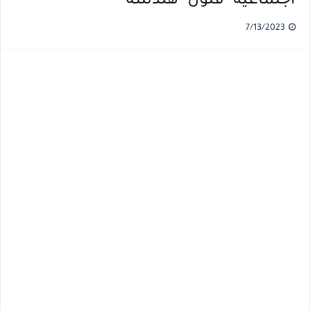
اجتماعية- فنون -هندسة
7/13/2023