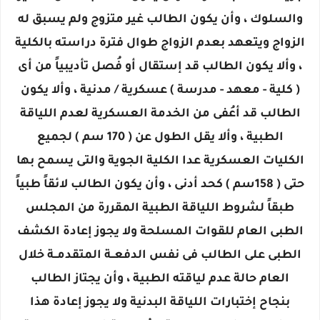
والسلوك ، وأن يكون الطالب غير متزوج ولم يسبق له
الزواج ويتعهد بعدم الزواج طوال فترة دراسته بالكلية
، وألا يكون الطالب قد إستقال أو فُصل تأديبياً من أى
( كلية - معهد - مدرسة ) عسكرية / مدنية ، وألا يكون
الطالب قد أعُفى من الخدمة العسكرية لعدم اللياقة
الطبية ، وألا يقل الطول عن ( 170 سم ) لجميع
الكليات العسكرية عدا الكلية الجوية والتى يسمح بها
حتى ( 158سم ) كحد أدنى ، وأن يكون الطالب لائقاً طبياً
طبقاً لشروط اللياقة الطبية المقررة من المجلس
الطبى العام للقوات المسلحة ولا يجوز إعادة الكشف
الطبى على الطالب فى نفس الدفعــة المتقدمــة خلال
العام حالة عدم لياقته الطبية ، وأن يجتاز الطالب
بنجاح إختبارات اللياقة البدنية ولا يجوز إعادة هذا