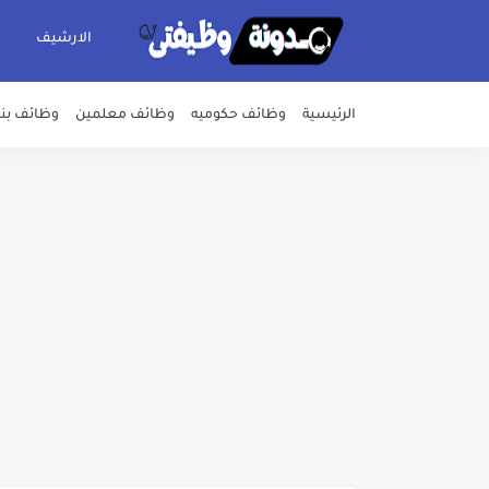
الارشيف
الرئيسية
وظائف حكوميه
وظائف معلمين
وظائف بن
اعلان وظائف شركة مياه الشرب وا
بداية من شهر يوليو الجاري .. ت