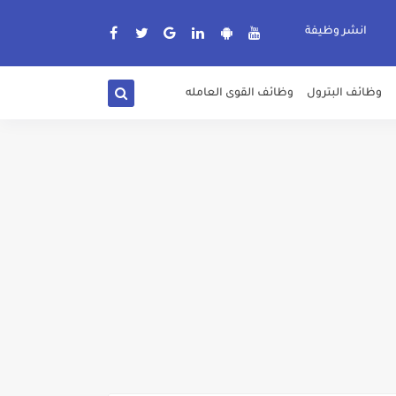
انشر وظيفة
وظائف البترول
وظائف القوى العامله
دة الرسمية