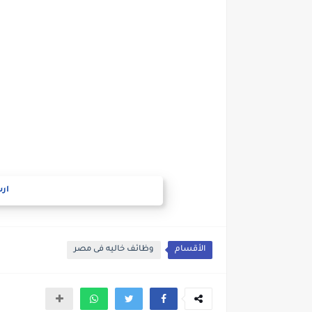
ارس
الأقسام
وظائف خاليه فى مصر