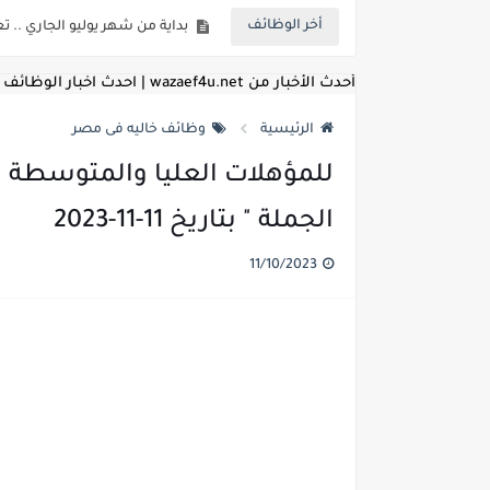
أخر الوظائف
للمؤهلات العليا ..اعلان وظائف و
أحدث الأخبار من wazaef4u.net | احدث اخبار الوظائف
للعمل كضباط متخصصين ..وزارة الد
اعلان وظائف وزارة التعليم العالي
الرئيسية
وظائف خاليه فى مصر
للمؤهلات العليا والمتوسطة ..
اعلان وظائف الهيئة القومية ل
اعلان وظائف الشركة القابضة لم
الجملة " بتاريخ 11-11-2023
مسابقة معلمي الحصه ..الاستعلا
11/10/2023
اعلان وظائف الهيئة القومية للأنف
للمؤهلات العليا والمتوسطه.. جامع