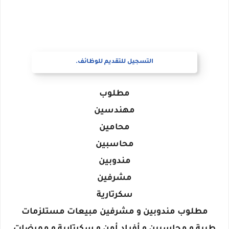
التسجيل للتقديم للوظائف.
مطلوب
مهندسين
محامين
محاسبين
مندوبين
مشرفين
سكرتارية
مطلوب مندوبين و مشرفين مبيعات مستلزمات