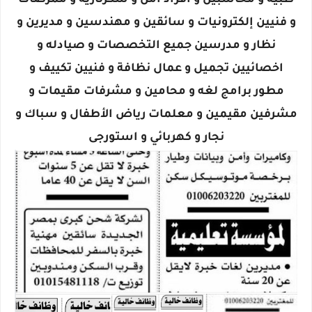
طبية و محاسبين و أفراد أمن و سكرتارية و ممرضات
و فنيين إلكترونيات و سائقين و مهندسين و مديرين و
نظار و مدرسين جميع التخصصات و صيادله و
اخصائيين تجميل و عمال نظافة و فنيين تكييف و
مطور برامج لغه و محامين و مشرفات مقيمات و
مشرفين مقيمين و معلمات رياض الأطفال و سباك و
نجار و كهربائي و استورجى