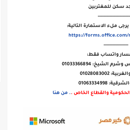
وجد سكن للمغتربين
----------------------
يرجى ملء الاستمارة التالية:
https://forms.office.com
-----------------
سار واتساب فقط:
م الشيخ: 01033366894
ة: 01028083002
ة: 01063334998
الحكومية والقطاع الخاص .
. من هنا