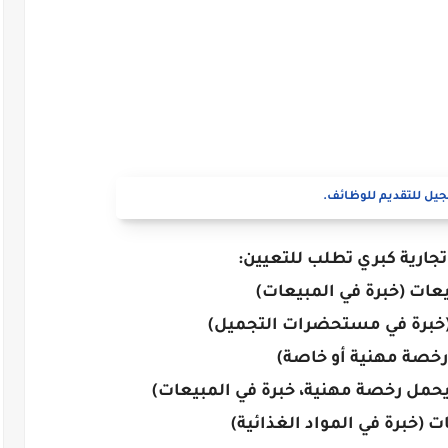
يل للتقديم للوظائف.
جارية كبري تطلب للتعيين: