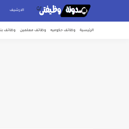
الارشيف
الرئيسية
وظائف حكوميه
وظائف معلمين
وظائف بن
اعلان وظائف شركة مياه الشرب وا
بداية من شهر يوليو الجاري .. ت