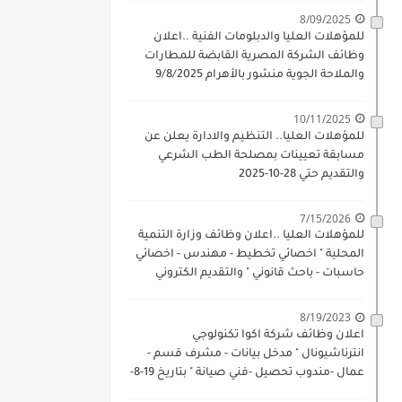
8/09/2025
للمؤهلات العليا والدبلومات الفنية ..اعلان
وظائف الشركة المصرية القابضة للمطارات
والملاحة الجوية منشور بالأهرام 9/8/2025
10/11/2025
للمؤهلات العليا.. التنظيم والادارة يعلن عن
مسابقة تعيينات بمصلحة الطب الشرعي
والتقديم حتي 28-10-2025
7/15/2026
للمؤهلات العليا ..اعلان وظائف وزارة التنمية
المحلية " اخصائي تخطيط - مهندس - اخصائي
حاسبات - باحث قانوني " والتقديم الكتروني
بتاريخ 15-7-2026
8/19/2023
اعلان وظائف شركة اكوا تكنولوجي
انترناشيونال " مدخل بيانات - مشرف قسم -
عمال -مندوب تحصيل -فني صيانة " بتاريخ 19-8-
2023