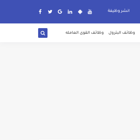
انشر وظيفة
وظائف البترول
وظائف القوى العامله
دة الرسمية