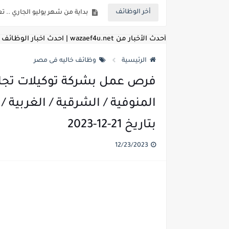
أخر الوظائف
للمؤهلات العليا ..اعلان وظائف و
للعمل كضباط متخصصين ..وزارة الد
أحدث الأخبار من wazaef4u.net | احدث اخبار الوظائف
اعلان وظائف وزارة التعليم العالي
الرئيسية
وظائف خاليه فى مصر
اعلان وظائف الهيئة القومية ل
فرص عمل بشركة توكيلات تجاري
اعلان وظائف الشركة القابضة لم
المنوفية / الشرقية / الغربية
مسابقة معلمي الحصه ..الاستعلا
بتاريخ 21-12-2023
اعلان وظائف الهيئة القومية للأنف
12/23/2023
للمؤهلات العليا والمتوسطه.. جامع