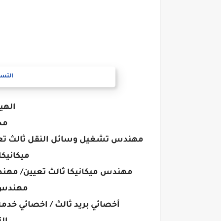
التسج
الهيئ
مح
مهندس تشغيل وسائل النقل ثالث تع
ميكانيكا
مهندس ميكانيكا ثالث تعيين/ مهن
مهندس ك
أخصائي بريد ثالث / اخصائي خدمة