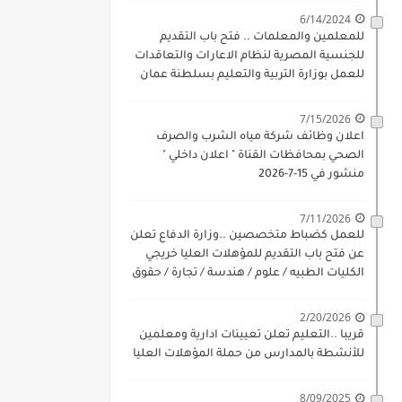
6/14/2024
للمعلمين والمعلمات .. فتح باب التقديم
للجنسية المصرية لنظام الاعارات والتعاقدات
للعمل بوزارة التربية والتعليم بسلطنة عمان
للذكور والاناث بداية 17-6-2024
7/15/2026
اعلان وظائف شركة مياه الشرب والصرف
الصحي بمحافظات القناة " اعلان داخلي "
منشور في 15-7-2026
7/11/2026
للعمل كضباط متخصصين ..وزارة الدفاع تعلن
عن فتح باب التقديم للمؤهلات العليا خريجي
الكليات الطبيه / علوم / هندسة / تجارة / حقوق
/ زراعة / تربية / اداب / خدمة اجتماعية
2/20/2026
قريبا ..التعليم تعلن تعيينات ادارية ومعلمين
للأنشطة بالمدارس من حملة المؤهلات العليا
8/09/2025