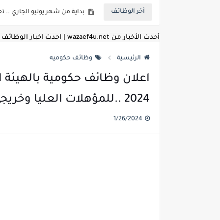
بداية من شهر يوليو الجاري .. ت
أخر الوظائف
للمؤهلات العليا ..اعلان وظائف و
أحدث الأخبار من wazaef4u.net | احدث اخبار الوظائف
للعمل كضباط متخصصين ..وزارة الد
الرئيسية
وظائف حكوميه
اعلان وظائف وزارة التعليم العالي
اعلان وظائف الهيئة القومية ل
2024 ..للمؤهلات العليا وخريجي الجامعات
اعلان وظائف الشركة القابضة لم
1/26/2024
مسابقة معلمي الحصه ..الاستعلا
اعلان وظائف الهيئة القومية للأنف
للمؤهلات العليا والمتوسطه.. جامع