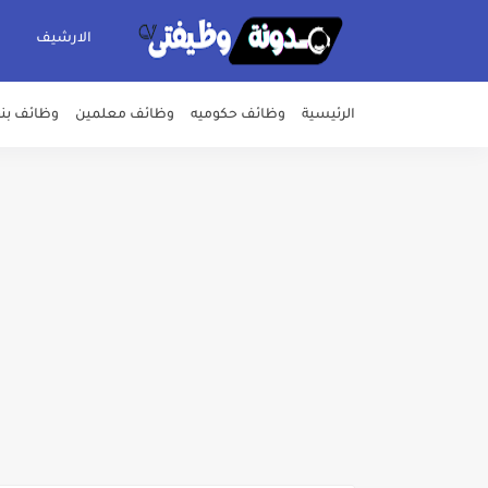
الارشيف
الرئيسية
وظائف حكوميه
وظائف معلمين
وظائف بن
اعلان وظائف شركة مياه الشرب وا