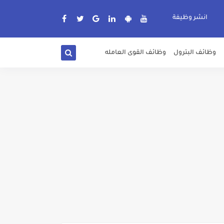
انشر وظيفة
وظائف البترول
وظائف القوى العامله