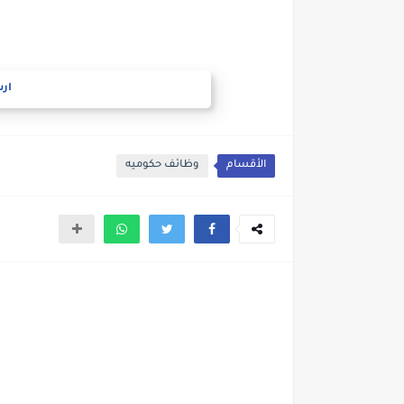
ارس
الأقسام
وظائف حكوميه