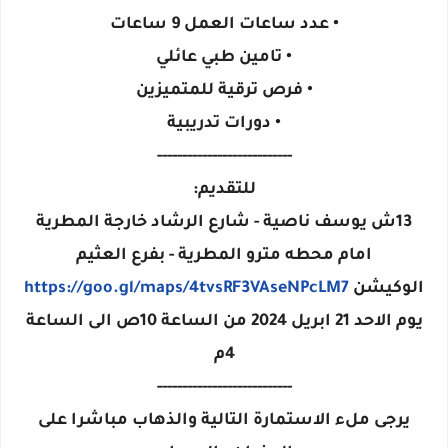
• عدد ساعات العمل 9 ساعات
• تامين طبي عائلي
• فرص ترقية للمتميزين
• دورات تدريبية
---------------------------
للتقديم:
13ش يوسف ناصية - شارع الرشاد خارجة المطرية
امام محطه مترو المطرية - بفرع العثيم
الوكيشن
https://goo.gl/maps/4tvsRF3VAseNPcLM7
يوم الاحد 21 ابريل 2024 من الساعة 10ص الى الساعة
4م
---------------------------
يرجى ملء الاستمارة التالية والذهاب مباشرا على