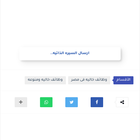
ارسال السيره الذاتيه..
الأقسام
وظائف خاليه فى مصر
وظائف خاليه ومنوعه