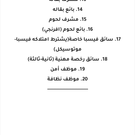
13. مشرف بقالة
14. بائع بقاله
15. مشرف لحوم
16. بائع لحوم (افرنجي)
17. سائق فيسبا خاصة(يشترط امتلاكه فيسبا-
موتوسيكل)
18. سائق رخصة مهنية (ثانية-ثالثة)
19. موظف أمن
20. موظف نظافة
---------------------------