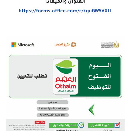
العنوان والميعاد:
https://forms.office.com/r/kguGW5VXLL