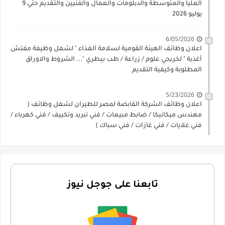
العليا والمتوسطة والدبلومات والعمال والفنيين والتقديم حتي 9
يوليو 2026
6/05/2026
اعلان وظائف الهيئة القومية لسلامة الغذاء " لشغل وظيفة مفتش
أغذية " لخريجي علوم / زراعة / طب بيطري "... الشروط والاوراق
المطلوبة وكيفية التقديم
5/23/2026
اعلان وظائف الشركة القابضة لمصر للطيران لشغل وظائف (
مهندس ميكانيكا / ضابط مبيعات / فني تبريد وتكييف / فني كهرباء /
فني غلايات / فني غازات / فني سباك )
تابعنا على جوجل نيوز