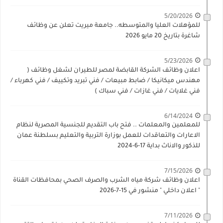
5/20/2026
للمؤهلات العليا والمتوسطه.. جامعة ميريت تعلن عن وظائف
شاغرة بتاريخ 20 مايو 2026
5/23/2026
اعلان وظائف الشركة القابضة لمصر للطيران لشغل وظائف (
مهندس ميكانيكا / ضابط مبيعات / فني تبريد وتكييف / فني كهرباء /
فني غلايات / فني غازات / فني سباك )
6/14/2024
للمعلمين والمعلمات .. فتح باب التقديم للجنسية المصرية لنظام
الاعارات والتعاقدات للعمل بوزارة التربية والتعليم بسلطنة عمان
للذكور والاناث بداية 17-6-2024
7/15/2026
اعلان وظائف شركة مياه الشرب والصرف الصحي بمحافظات القناة
" اعلان داخلي " منشور في 15-7-2026
7/11/2026