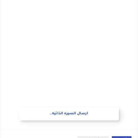
ارسال السيره الذاتيه..