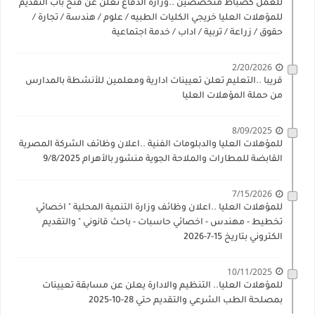
للعمل كضباط متخصصين ..وزارة الدفاع تعلن عن فتح باب التقديم
للمؤهلات العليا خريجي الكليات الطبيه / علوم / هندسة / تجارة /
حقوق / زراعة / تربية / اداب / خدمة اجتماعية
2/20/2026
قريبا ..التعليم تعلن تعيينات ادارية ومعلمين للأنشطة بالمدارس
من حملة المؤهلات العليا
8/09/2025
للمؤهلات العليا والدبلومات الفنية ..اعلان وظائف الشركة المصرية
القابضة للمطارات والملاحة الجوية منشور بالأهرام 9/8/2025
7/15/2026
للمؤهلات العليا ..اعلان وظائف وزارة التنمية المحلية " اخصائي
تخطيط - مهندس - اخصائي حاسبات - باحث قانوني " والتقديم
الكتروني بتاريخ 15-7-2026
10/11/2025
للمؤهلات العليا.. التنظيم والادارة يعلن عن مسابقة تعيينات
بمصلحة الطب الشرعي والتقديم حتي 28-10-2025