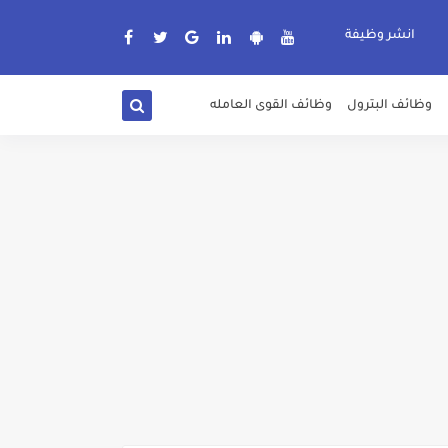
انشر وظيفة
وظائف البترول
وظائف القوى العامله