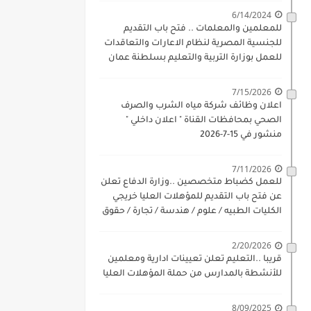
6/14/2024
للمعلمين والمعلمات .. فتح باب التقديم
للجنسية المصرية لنظام الاعارات والتعاقدات
للعمل بوزارة التربية والتعليم بسلطنة عمان
للذكور والاناث بداية 17-6-2024
7/15/2026
اعلان وظائف شركة مياه الشرب والصرف
الصحي بمحافظات القناة " اعلان داخلي "
منشور في 15-7-2026
7/11/2026
للعمل كضباط متخصصين ..وزارة الدفاع تعلن
عن فتح باب التقديم للمؤهلات العليا خريجي
الكليات الطبيه / علوم / هندسة / تجارة / حقوق
/ زراعة / تربية / اداب / خدمة اجتماعية
2/20/2026
قريبا ..التعليم تعلن تعيينات ادارية ومعلمين
للأنشطة بالمدارس من حملة المؤهلات العليا
8/09/2025