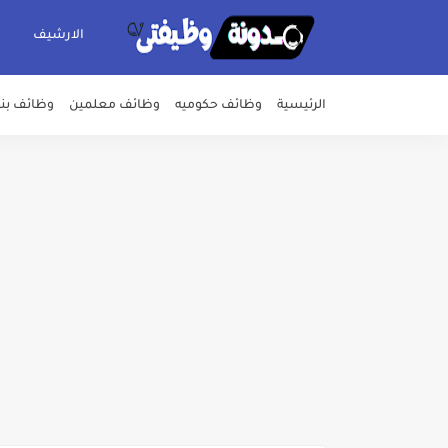
الارشيف
الرئيسية
وظائف حكوميه
وظائف معلمين
وظائف بن
اعلان وظائف شركة مياه الشرب وا