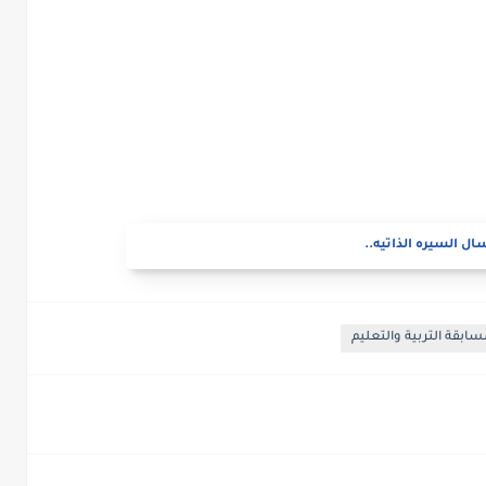
ال السيره الذاتيه..
سابقة التربية والتعليم