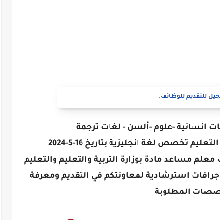
يل للتقديم للوظائف.
سات انسانية -علوم -ألسن - لغات ترجمة
ليم تخصص لغة انجليزية بتاريخ 16-5-2024
لم مساعد مادة بوزارة التربية والتعليم والتعليم
جهاز نشر انفوجرافات استرشادية لمعاونتكم في التقديم ومعرفة
صصات المطلوبة