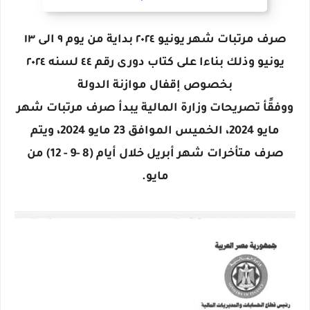
صرف مرتبات شهر يونيو ٢٠٢٤ بداية من يوم ٩ الى ١٣
يونيو وذلك بناءا على كتاب دورى رقم ٤٤ لسنه ٢٠٢٤
بخصوص إقفال موازنة الدولة
ووفقًأ تصريحات وزارة المالية يبدأ صرف مرتبات شهر
مايو 2024، الخميس الموافق 23 مايو 2024، ويتم
صرف متأخرات شهر أبريل خلال أيام (8 -9 - 12) من
مايو.