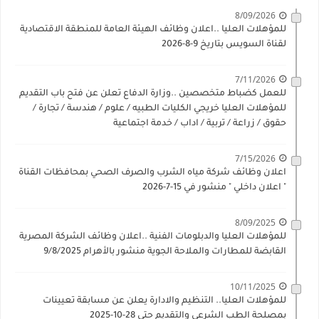
8/09/2026
للمؤهلات العليا ..اعلان وظائف الهيئة العامة للمنطقة الاقتصادية
لقناة السويس بتاريخ 9-8-2026
7/11/2026
للعمل كضباط متخصصين ..وزارة الدفاع تعلن عن فتح باب التقديم
للمؤهلات العليا خريجي الكليات الطبيه / علوم / هندسة / تجارة /
حقوق / زراعة / تربية / اداب / خدمة اجتماعية
7/15/2026
اعلان وظائف شركة مياه الشرب والصرف الصحي بمحافظات القناة
" اعلان داخلي " منشور في 15-7-2026
8/09/2025
للمؤهلات العليا والدبلومات الفنية ..اعلان وظائف الشركة المصرية
القابضة للمطارات والملاحة الجوية منشور بالأهرام 9/8/2025
10/11/2025
للمؤهلات العليا.. التنظيم والادارة يعلن عن مسابقة تعيينات
بمصلحة الطب الشرعي والتقديم حتي 28-10-2025