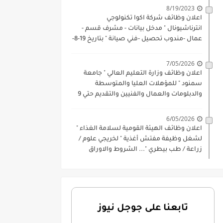
8/19/2023
اعلان وظائف شركة اكوا تكنولوجي
انترناشيونال " مدخل بيانات - مشرف قسم -
عمال -مندوب تحصيل -فني صيانة " بتاريخ 19-8-
2023
7/05/2026
اعلان وظائف وزارة التعليم العالي " جامعة
سمنود " للمؤهلات العليا والمتوسطة
والدبلومات والعمال والفنيين والتقديم حتي 9
يوليو 2026
6/05/2026
اعلان وظائف الهيئة القومية لسلامة الغذاء "
لشغل وظيفة مفتش أغذية " لخريجي علوم /
زراعة / طب بيطري "... الشروط والاوراق
المطلوبة وكيفية التقديم
تابعنا على جوجل نيوز