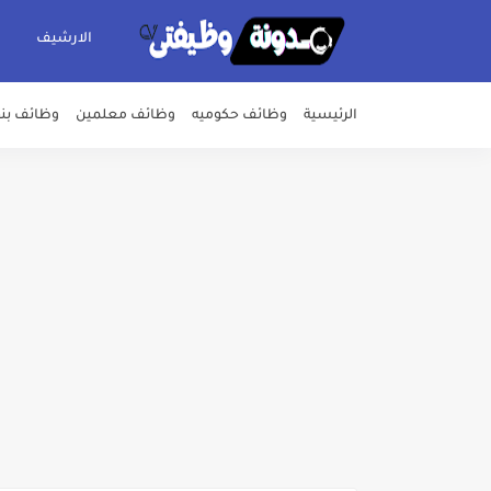
الارشيف
الرئيسية
وظائف حكوميه
وظائف معلمين
وظائف بن
للمؤهلات العليا ..اعلان وظائف ال
اعلان وظائف شركة مياه الشرب وا
بداية من شهر يوليو الجاري .. ت
للمؤهلات العليا ..اعلان وظائف و
للعمل كضباط متخصصين ..وزارة الد
اعلان وظائف وزارة التعليم العالي
اعلان وظائف الهيئة القومية ل
اعلان وظائف الشركة القابضة لم