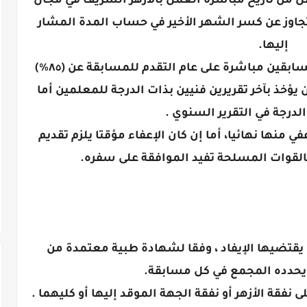
ل من تاريخ مباشرة العمل بالأزهر الشريف في مجال
ويتجاوز عن كسر الشهر الأخير في حساب المدة المشار
إليها.
ألا تقل درجة تقريره الفني في العامين السابقين مباشرة على عام التقدم للمسابقة عن (٨٥٪)
 يؤخذ بآخر تقريرين فنيين بذات الدرجة للمعلمين أما
لدرجة في التقرير السنوي .
 منها نهائيا، أما إن كان الإعفاء مؤقتا يلزم تقديم
قوات المسلحة تفيد الموافقة على سفره.
 يقتضيها الإيفاد ، وفقا لشهادة طبية معتمدة من
دده المجمع في كل مسابقة.
ى نفقة الأزهر أو نفقة الجهة الموقد إليها أو كليهما .