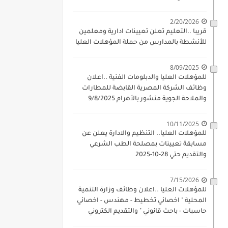
2/20/2026
قريبا ..التعليم تعلن تعيينات ادارية ومعلمين
للأنشطة بالمدارس من حملة المؤهلات العليا
8/09/2025
للمؤهلات العليا والدبلومات الفنية ..اعلان
وظائف الشركة المصرية القابضة للمطارات
والملاحة الجوية منشور بالأهرام 9/8/2025
10/11/2025
للمؤهلات العليا.. التنظيم والادارة يعلن عن
مسابقة تعيينات بمصلحة الطب الشرعي
والتقديم حتي 28-10-2025
7/15/2026
للمؤهلات العليا ..اعلان وظائف وزارة التنمية
المحلية " اخصائي تخطيط - مهندس - اخصائي
حاسبات - باحث قانوني " والتقديم الكتروني
بتاريخ 15-7-2026