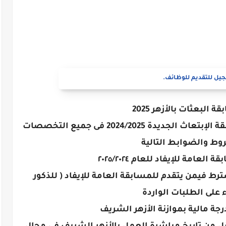
يل للتقديم للوظائف.
 البعثات بالأزهر 2025
مجمع البحوث الإسلامية يعلن عن مسابقة الإبتعاث الجديدة 2024/2025 فى جميع التخصصات
وط والضوابط التالية
عامة للإيفاد للعام ٢٠٢٥/٢٠٢٤
شترط فيمن يتقدم للمسابقة العامة للإيفاد ( للذكور
 على الطلبات الواردة
رجة مالية بموازنة الأزهر الشريف