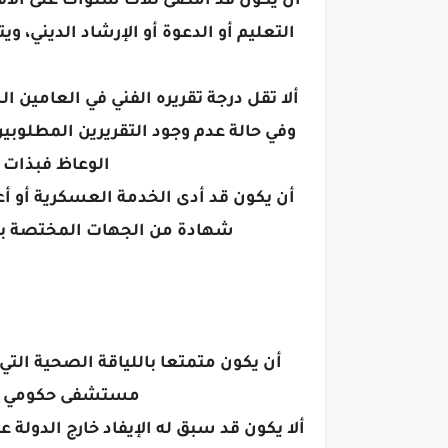
أن يكون قد أمضى ثلاث سنوات على الأق
التعليم أو الدعوة أو الإرشاد الديني، 
وفي حالة عدم وجود التقريرين المطلوبين
الوعاظ فبذات ا
أن يكون قد أدى الخدمة العسكرية أو أعفي
شهادة من الجهات المختصة بال
أن يكون متمتعا باللياقة الصحية التي
مستشفى حكومي يح
ألا يكون قد سبق له الإيفاد خارج الدولة عل