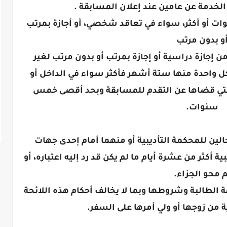
ي الخدمة عن عامين عند إعلان المسابقة .
وات أو أكثر، سواء في تعاقد شخصي، أو أجازة بمرتب
و بدون مرتب
ن إجازة دراسية أو إجازة بمرتب أو بدون مرتب لغير
ة كل واحدة منها ستة أشهر فأكثر سواء في الداخل أو
 التي قضاها عن التقدم للمسابقة وبحد أقصى خمس
سنوات.
الين للمحكمة التأديبية أو منهما أمام إحدى جهات
ية أكثر من عشرة أيام ما لم يكن قد رد إليه اعتباره، أو
م محو الجزاء.
ة الطالبة وشروطها وبما لا يخالف أحكام هذه اللائحة
ة من زوجها أو ولي أمرها على السفر.