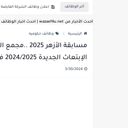
أخر الوظائف
مسابقة معلمي الحصه ..الاستعلا
اعلان وظائف الهيئة القومية للأنف
أحدث الأخبار من wazaef4u.net | احدث اخبار الوظائف
الرئيسية
وظائف حكوميه
مسابقة الأزهر
الإبتعاث الجديدة 2024/2025 فى جميع التخصصات
5/30/2024