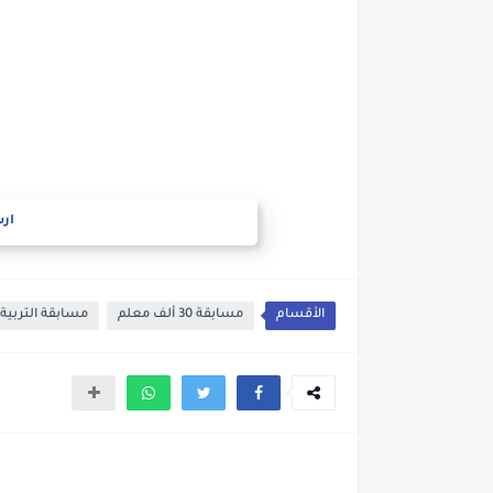
ارس
الأقسام
مسابقة 30 ألف معلم
مسابقة التربية 