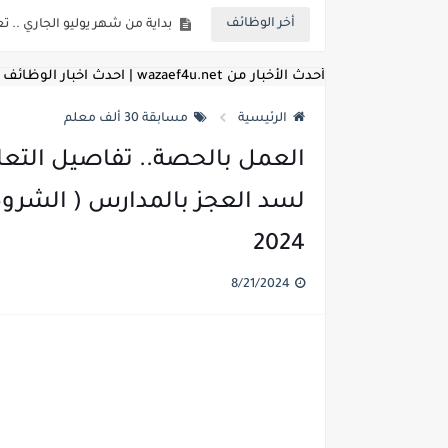
أخر الوظائف
للمؤهلات العليا ..اعلان وظائف و
للعمل كضباط متخصصين ..وزارة الد
أحدث الأخبار من wazaef4u.net | احدث اخبار الوظائف
اعلان وظائف وزارة التعليم العالي
الرئيسية
مسابقة 30 ألف معلم
اعلان وظائف الهيئة القومية ل
العمل بالحصة.. تفاصيل التعا
اعلان وظائف الشركة القابضة لم
مسابقة معلمي الحصه ..الاستعلا
2024
اعلان وظائف الهيئة القومية للأنف
8/21/2024
للمؤهلات العليا والمتوسطه.. جامع