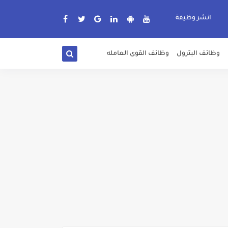
انشر وظيفة
وظائف البترول
وظائف القوى العامله
دة الرسمية