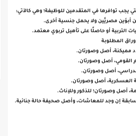
ي يجب توافرها في المتقدمين للوظيفة؛ وهي كالآتي:
ن أبوَين مصريَّين ولا يحمل جنسية أخرى.
ات التربية أو حاصلًا على تأهيل تربوي معتمد.
وراق المطلوبة
د مميكنة، أصل وصورتان.
م القومي، أصل وصورتان.
لدراسي، أصل وصورتان.
 العسكرية، أصل وصورتان.
ة، أصل وصورتان؛ للذكور وللإناث.