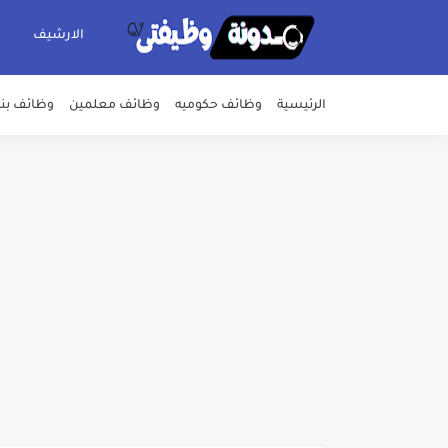
الارشيف
الرئيسية
وظائف حكوميه
وظائف معلمين
وظائف بن
اعلان وظائف شركة مياه الشرب وا
بداية من شهر يوليو الجاري .. ت