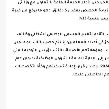
لخريجين لأداء الخدمة العامة بالتعاون مع وزارتَي
التعليم العالي والتضامن الاجتماعي، مع زيادة الحصص بمقدار 5 دقائق، وهو ما يرفع من قدرة
يس بنسبة 33%.
ب التقدم لتغيير المسمى الوظيفي لشاغلي وظائف
 في أعداد المعلمين؛ إذ يتم حصر بيانات المعلمين
 ومؤهلاتهم الأصلية، بالتنسيق بين التوجيه الفني
إلى الإدارة العامة للشؤون الوظيفية بديوان عام
الوزارة، في موعد أقصاه 22 أغسطس 2024؛ لإصدار قرار بإعادة تسكينهم وفقًا لتخصصات
م الحاصلين عليها.