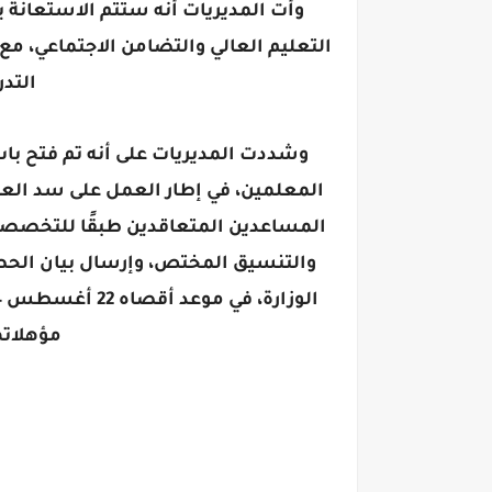
وأت المديريات أنه ستتم الاستعانة با
التدر
وشددت المديريات على أنه تم فتح با
المعلمين، في إطار العمل على سد العجز
المساعدين المتعاقدين طبقًا للتخصصات
والتنسيق المختص، وإرسال بيان الحصر 
مؤهلاته