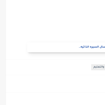
ال السيره الذاتيه..
والتعليم