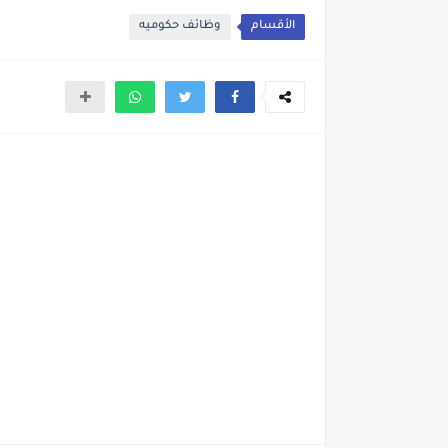
الأقسام
وظائف حكوميه