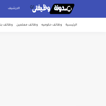
الارشيف
الرئيسية
وظائف حكوميه
وظائف معلمين
وظائف بن
اعلان وظائف شركة مياه الشرب وا
بداية من شهر يوليو الجاري .. ت