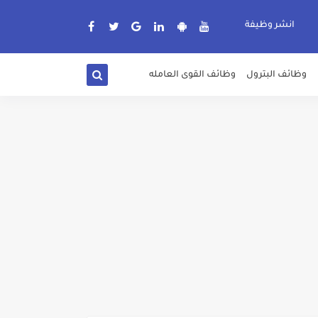
انشر وظيفة
وظائف البترول
وظائف القوى العامله
دة الرسمية