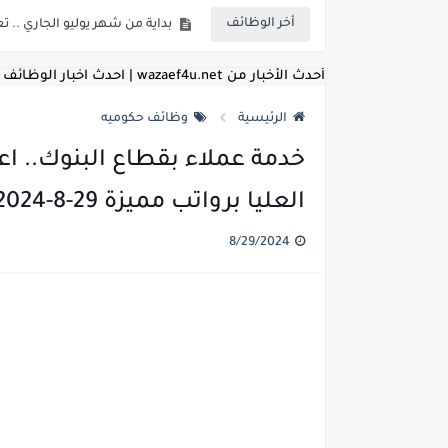
أخر الوظائف
للمؤهلات العليا ..اعلان وظائف و
للعمل كضباط متخصصين ..وزارة الد
أحدث الأخبار من wazaef4u.net | احدث اخبار الوظائف
اعلان وظائف وزارة التعليم العالي
الرئيسية
وظائف حكوميه
اعلان وظائف الهيئة القومية ل
خدمة عملاء بقطاع البنوك.. اع
اعلان وظائف الشركة القابضة لم
العليا برواتب مميزة 29-8-2024
مسابقة معلمي الحصه ..الاستعلا
8/29/2024
اعلان وظائف الهيئة القومية للأنف
للمؤهلات العليا والمتوسطه.. جامع