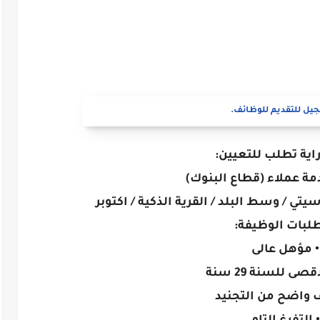
يل للتقديم للوظائف.
اية تطلب للتعيين:
يتي / وسط البلد / القرية الذكية / اكتوبر
لبات الوظيفة:
• مؤهل عالى
قصى للسنة 29 سنة
 واضح من التجنيد