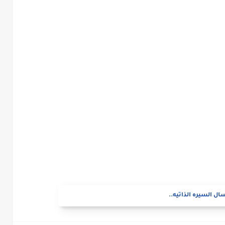
ال السيره الذاتيه..