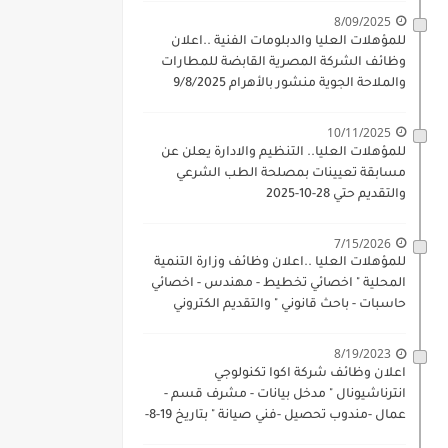
8/09/2025
للمؤهلات العليا والدبلومات الفنية ..اعلان
وظائف الشركة المصرية القابضة للمطارات
والملاحة الجوية منشور بالأهرام 9/8/2025
10/11/2025
للمؤهلات العليا.. التنظيم والادارة يعلن عن
مسابقة تعيينات بمصلحة الطب الشرعي
والتقديم حتي 28-10-2025
7/15/2026
للمؤهلات العليا ..اعلان وظائف وزارة التنمية
المحلية " اخصائي تخطيط - مهندس - اخصائي
حاسبات - باحث قانوني " والتقديم الكتروني
بتاريخ 15-7-2026
8/19/2023
اعلان وظائف شركة اكوا تكنولوجي
انترناشيونال " مدخل بيانات - مشرف قسم -
عمال -مندوب تحصيل -فني صيانة " بتاريخ 19-8-
2023