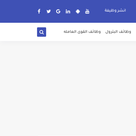
انشر وظيفة
وظائف البترول
وظائف القوى العامله
دة الرسمية