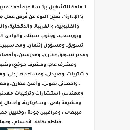
العامة للتشغيل برئاسة هبه أحمد مدير 
والقليوبية، والغربية، والدقهلية، و
وبورسعيد، وجنوب سيناء، والوادى ا
ومدير تسويق عقارى، ومدرسين، وأخصائى 
ومشرف عام، ومشرف موقع، وشيف ح
مشتريات، وصيدلى، ومساعد صيدلى، ومدخ
، واخصائى تمويل، وأمين مخازن، ومهن
ومهندس استشارات وتركيبات معدنية 
ومشرفة باص ، وسكرتارية، وأعمال إدار
مبيعات ، ومراقبين جودة ، وفنيين جم
خياطة بكافة الأقسام ، وعم