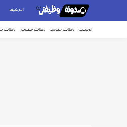
الارشيف
الرئيسية
وظائف حكوميه
وظائف معلمين
وظائف بن
اعلان وظائف شركة مياه الشرب وا
بداية من شهر يوليو الجاري .. ت