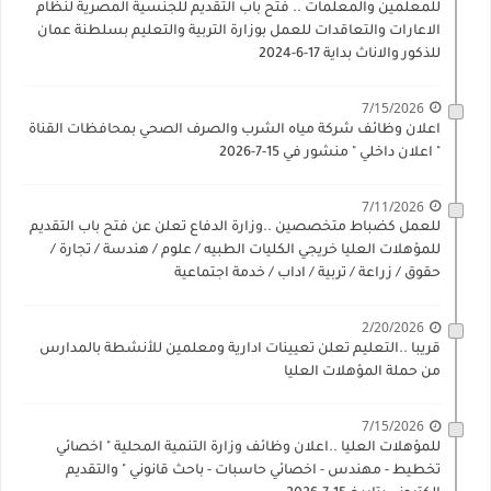
للمعلمين والمعلمات .. فتح باب التقديم للجنسية المصرية لنظام
الاعارات والتعاقدات للعمل بوزارة التربية والتعليم بسلطنة عمان
للذكور والاناث بداية 17-6-2024
7/15/2026
اعلان وظائف شركة مياه الشرب والصرف الصحي بمحافظات القناة
" اعلان داخلي " منشور في 15-7-2026
7/11/2026
للعمل كضباط متخصصين ..وزارة الدفاع تعلن عن فتح باب التقديم
للمؤهلات العليا خريجي الكليات الطبيه / علوم / هندسة / تجارة /
حقوق / زراعة / تربية / اداب / خدمة اجتماعية
2/20/2026
قريبا ..التعليم تعلن تعيينات ادارية ومعلمين للأنشطة بالمدارس
من حملة المؤهلات العليا
7/15/2026
للمؤهلات العليا ..اعلان وظائف وزارة التنمية المحلية " اخصائي
تخطيط - مهندس - اخصائي حاسبات - باحث قانوني " والتقديم