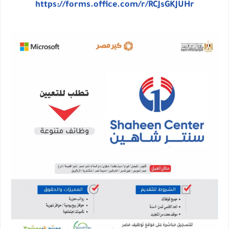
https://forms.office.com/r/RCJsGKJUHr