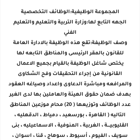
المجموعة الوظيفية:الوظائف التخصصية
الجهه التابع لها:وزارة التربية والتعليم والتعليم
الفني
وصف الوظيفة:تقع هذه الوظيفة بالادارة العامة
للقانون بالمقر الرئيسى والمناطق التابعه لها
يختص شاغل الوظيفة بالقيام بجميع الاعمال
القانونية من إجراء التحقيقات وفح الشكاوى
والمرافعه ومباشرة الدعاوى واعداد وصياغه العقود
بهدف ضمان حقوق الهيئة والعاملين بها لدى الغير
عدد الوظائف وتوزيعها ( 20) محام موزعين المناطق
التاليه ( القاهرة ، بورسعيد ، دمياط ، الدقهليه ،
القليوبيــــة ، الغربية ، المنوفية ، الاسماعيليه ، بنى
سويف ، الفيوم ، أسيوط ، سوهاج ، قنا ، اسوان ،