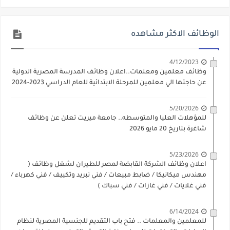
الوظائف الاكثر مشاهده
4/12/2023
وظائف معلمين ومعلمات..اعلان وظائف المدرسة المصرية الدولية
عن حاجتها الي معلمين للمرحلة الابتدائية للعام الدراسي 2023-2024
5/20/2026
للمؤهلات العليا والمتوسطه.. جامعة ميريت تعلن عن وظائف
شاغرة بتاريخ 20 مايو 2026
5/23/2026
اعلان وظائف الشركة القابضة لمصر للطيران لشغل وظائف (
مهندس ميكانيكا / ضابط مبيعات / فني تبريد وتكييف / فني كهرباء /
فني غلايات / فني غازات / فني سباك )
6/14/2024
للمعلمين والمعلمات .. فتح باب التقديم للجنسية المصرية لنظام