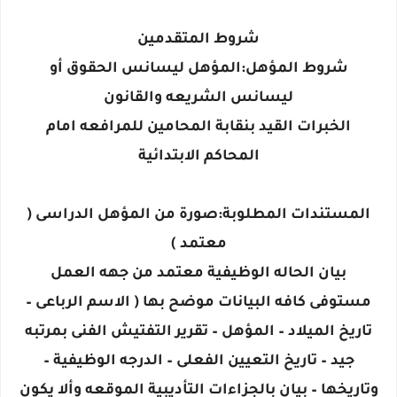
شروط المتقدمين
شروط المؤهل:المؤهل ليسانس الحقوق أو
ليسانس الشريعه والقانون
الخبرات القيد بنقابة المحامين للمرافعه امام
المحاكم الابتدائية
المستندات المطلوبة:صورة من المؤهل الدراسى (
معتمد )
بيان الحاله الوظيفية معتمد من جهه العمل
مستوفى كافه البيانات موضح بها ( الاسم الرباعى –
تاريخ الميلاد – المؤهل – تقرير التفتيش الفنى بمرتبه
جيد – تاريخ التعيين الفعلى – الدرجه الوظيفية –
وتاريخها – بيان بالجزاءات التأديبية الموقعه وألا يكون