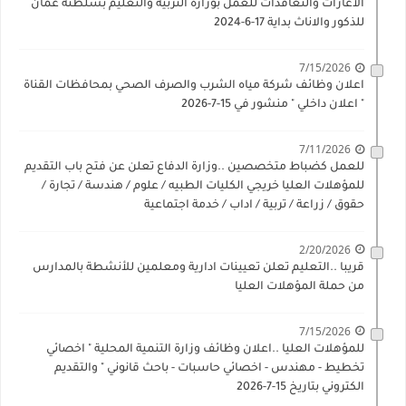
الاعارات والتعاقدات للعمل بوزارة التربية والتعليم بسلطنة عمان
للذكور والاناث بداية 17-6-2024
7/15/2026
اعلان وظائف شركة مياه الشرب والصرف الصحي بمحافظات القناة
" اعلان داخلي " منشور في 15-7-2026
7/11/2026
للعمل كضباط متخصصين ..وزارة الدفاع تعلن عن فتح باب التقديم
للمؤهلات العليا خريجي الكليات الطبيه / علوم / هندسة / تجارة /
حقوق / زراعة / تربية / اداب / خدمة اجتماعية
2/20/2026
قريبا ..التعليم تعلن تعيينات ادارية ومعلمين للأنشطة بالمدارس
من حملة المؤهلات العليا
7/15/2026
للمؤهلات العليا ..اعلان وظائف وزارة التنمية المحلية " اخصائي
تخطيط - مهندس - اخصائي حاسبات - باحث قانوني " والتقديم
الكتروني بتاريخ 15-7-2026