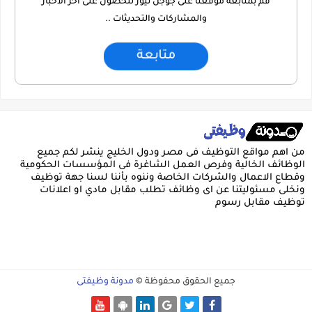
قم بمتابعة موقعنا على جوجل نيوز للحصول على اخر الاخبار
والمشاركات والتحديثات ..
متابعة
من اهم مواقع التوظيف فى مصر ودول الخليج ينشر لكم جميع
الوظائف الخالية وفرص العمل الشاغرة فى المؤسسات الحكومية
وقطاع الاعمال والشركات الخاصة وننوه بأننا لسنا جهة توظيف
ونخلى مسئوليتنا عن اى وظائف تطلب مقابل مادي او اعلانات
توظيف مقابل رسوم
جميع الحقوق محفوظة ©
مدونة وظيفتى