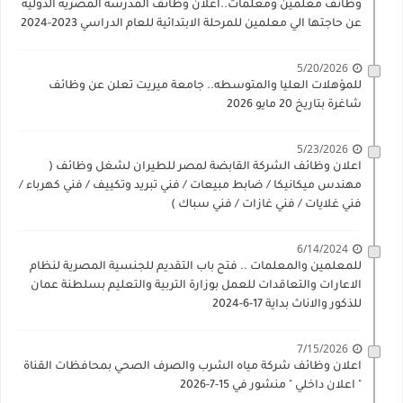
وظائف معلمين ومعلمات..اعلان وظائف المدرسة المصرية الدولية
عن حاجتها الي معلمين للمرحلة الابتدائية للعام الدراسي 2023-2024
5/20/2026
للمؤهلات العليا والمتوسطه.. جامعة ميريت تعلن عن وظائف
شاغرة بتاريخ 20 مايو 2026
5/23/2026
اعلان وظائف الشركة القابضة لمصر للطيران لشغل وظائف (
مهندس ميكانيكا / ضابط مبيعات / فني تبريد وتكييف / فني كهرباء /
فني غلايات / فني غازات / فني سباك )
6/14/2024
للمعلمين والمعلمات .. فتح باب التقديم للجنسية المصرية لنظام
الاعارات والتعاقدات للعمل بوزارة التربية والتعليم بسلطنة عمان
للذكور والاناث بداية 17-6-2024
7/15/2026
اعلان وظائف شركة مياه الشرب والصرف الصحي بمحافظات القناة
" اعلان داخلي " منشور في 15-7-2026