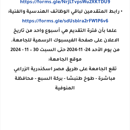
https://forms.gle/NrjLTvpsWu2XKTDU9
• رابط المتقدمين لباقي الوظائف الهندسية والفنية:
https://forms.gle/sdUsbira2rFW1P6v6
علما بأن فترة التقديم هي أسبوع واحد من تاريخ
الاعلان على صفحة الفيسبوك الرسمية للجامعة.
من يوم الأحد 24- 11-2024 حتى السبت 30 – 11 - 2024
موقع الجامعة:
تقع الجامعة على طريق مصر اسكندرية الزراعي
مباشرة - طوخ طنبشا - بركة السبع - محافظة
المنوفية