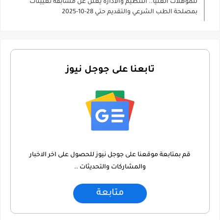
للمؤهلات العليا.. التنظيم والادارة يعلن عن مسابقة تعيينات
بمصلحة الطب الشرعي والتقديم حتي 28-10-2025
تابعنا على جوجل نيوز
قم بمتابعة موقعنا على جوجل نيوز للحصول على اخر الاخبار
والمشاركات والتحديثات ..
متابعة