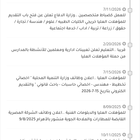
7/11/2026
للعمل كضباط متخصصين ..وزارة الدفاع تعلن عن فتح باب التقديم
للمؤهلات العليا خريجي الكليات الطبيه / علوم / هندسة / تجارة /
حقوق / زراعة / تربية / اداب / خدمة اجتماعية
2/20/2026
قريبا ..التعليم تعلن تعيينات ادارية ومعلمين للأنشطة بالمدارس
من حملة المؤهلات العليا
7/15/2026
للمؤهلات العليا ..اعلان وظائف وزارة التنمية المحلية " اخصائي
تخطيط - مهندس - اخصائي حاسبات - باحث قانوني " والتقديم
الكتروني بتاريخ 15-7-2026
8/09/2025
للمؤهلات العليا والدبلومات الفنية ..اعلان وظائف الشركة المصرية
القابضة للمطارات والملاحة الجوية منشور بالأهرام 9/8/2025
10/11/2025