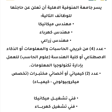
يسر جامعة المنوفية الاهلية أن تعلن عن حاجتها
للوظائف التالية:
• مهندس ميكانيكا
• مهندس كهرباء
• مهندس زراعي
• عدد (4) من خريجي الحاسبات والمعلومات أو الذكاء
الاصطناعي أو كلية الهندسة (علوم الحاسب) للعمل
بإدارة تكنولوجيا المعلومات.
• عدد (2) كيميائي أو أخصائي مختبـــرات (تخصص
ميكروبيولوجي - كيميـــــاء)
• فني تشغيــــل ميكانيكا
• فني تشغيل كهربــــــاء