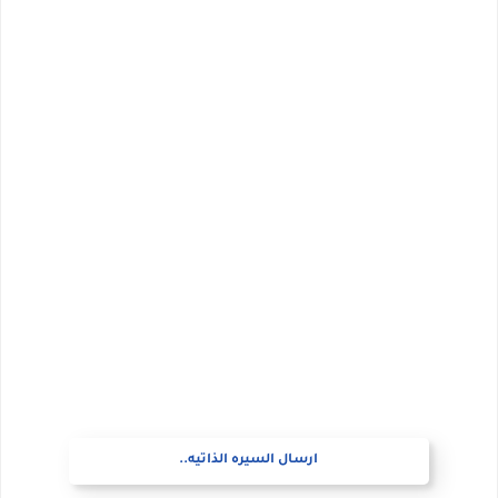
ارسال السيره الذاتيه..