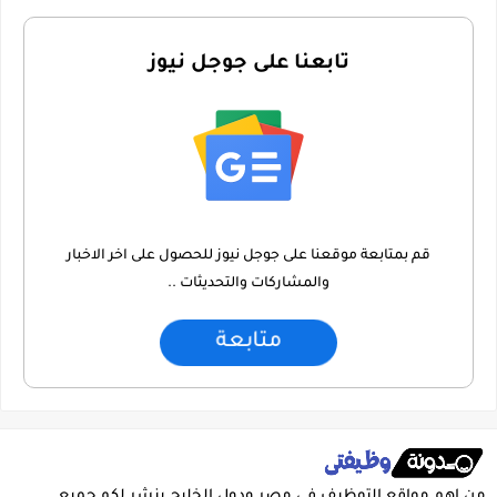
تابعنا على جوجل نيوز
قم بمتابعة موقعنا على جوجل نيوز للحصول على اخر الاخبار
والمشاركات والتحديثات ..
متابعة
من اهم مواقع التوظيف فى مصر ودول الخليج ينشر لكم جميع