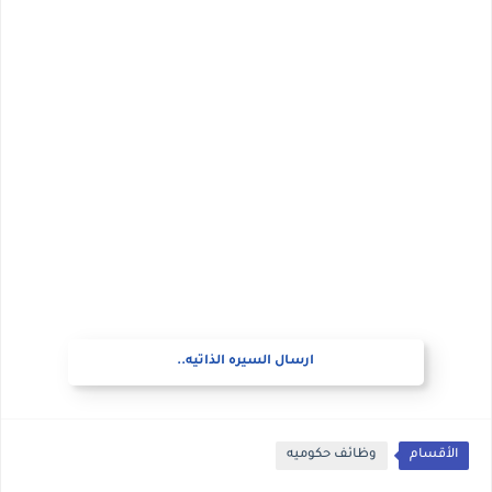
ارسال السيره الذاتيه..
الأقسام
وظائف حكوميه