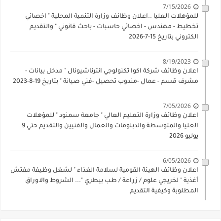
7/15/2026
للمؤهلات العليا ..اعلان وظائف وزارة التنمية المحلية " اخصائي
تخطيط - مهندس - اخصائي حاسبات - باحث قانوني " والتقديم
الكتروني بتاريخ 15-7-2026
8/19/2023
اعلان وظائف شركة اكوا تكنولوجي انترناشيونال " مدخل بيانات -
مشرف قسم - عمال -مندوب تحصيل -فني صيانة " بتاريخ 19-8-2023
7/05/2026
اعلان وظائف وزارة التعليم العالي " جامعة سمنود " للمؤهلات
العليا والمتوسطة والدبلومات والعمال والفنيين والتقديم حتي 9
يوليو 2026
6/05/2026
اعلان وظائف الهيئة القومية لسلامة الغذاء " لشغل وظيفة مفتش
أغذية " لخريجي علوم / زراعة / طب بيطري "... الشروط والاوراق
المطلوبة وكيفية التقديم