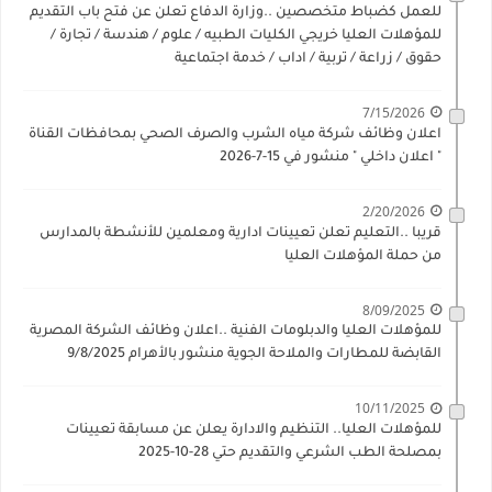
للعمل كضباط متخصصين ..وزارة الدفاع تعلن عن فتح باب التقديم
للمؤهلات العليا خريجي الكليات الطبيه / علوم / هندسة / تجارة /
حقوق / زراعة / تربية / اداب / خدمة اجتماعية
7/15/2026
اعلان وظائف شركة مياه الشرب والصرف الصحي بمحافظات القناة
" اعلان داخلي " منشور في 15-7-2026
2/20/2026
قريبا ..التعليم تعلن تعيينات ادارية ومعلمين للأنشطة بالمدارس
من حملة المؤهلات العليا
8/09/2025
للمؤهلات العليا والدبلومات الفنية ..اعلان وظائف الشركة المصرية
القابضة للمطارات والملاحة الجوية منشور بالأهرام 9/8/2025
10/11/2025
للمؤهلات العليا.. التنظيم والادارة يعلن عن مسابقة تعيينات
بمصلحة الطب الشرعي والتقديم حتي 28-10-2025