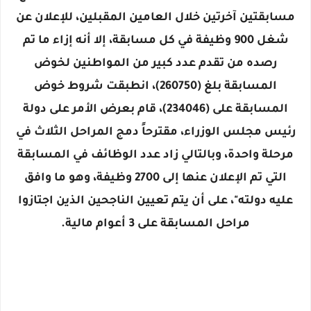
مسابقتين آخرتين خلال العامين المقبلين، للإعلان عن
شغل 900 وظيفة في كل مسابقة، إلا أنه إزاء ما تم
رصده من تقدم عدد كبير من المواطنين لخوض
المسابقة بلغ (260750)، انطبقت شروط خوض
المسابقة على (234046)، قام بعرض الأمر على دولة
رئيس مجلس الوزراء، مقترحاً دمج المراحل الثلاث في
مرحلة واحدة، وبالتالي زاد عدد الوظائف في المسابقة
التي تم الإعلان عنها إلى 2700 وظيفة، وهو ما وافق
عليه دولته"، على أن يتم تعيين الناجحين الذين اجتازوا
مراحل المسابقة على 3 أعوام مالية.