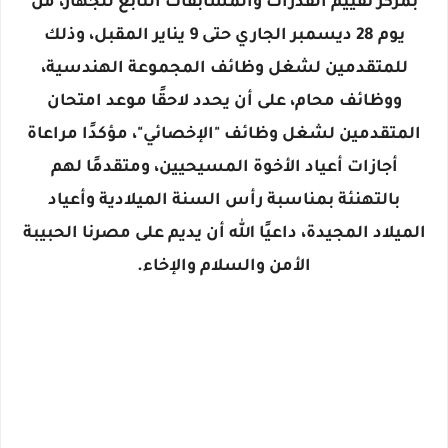
بمركز تقييم القدرات والمسابقات التابع للجهاز، من
يوم 28 ديسمبر الجاري حتى 9 يناير المقبل، وذلك
للمتقدمين لشغل وظائف المجموعة الهندسية،
ووظائف محام، على أن يحدد لاحقًا موعد امتحان
المتقدمين لشغل وظائف "الإخصائي"، مؤكدًا مراعاة
أجازات أعياد الأخوة المسيحيين، ومتقدمًا لهم
بالتهنئة بمناسبة رأس السنة الميلادية وأعياد
الميلاد المجيدة، داعيًا الله أن يديم على مصرنا الحبيبة
الأمن والسلام والإخاء.