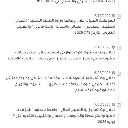
بمصلحة الطب الشرعي والتقديم حتي 28-10-2025
7/15/2026
للمؤهلات العليا ..اعلان وظائف وزارة التنمية المحلية " اخصائي
تخطيط - مهندس - اخصائي حاسبات - باحث قانوني " والتقديم
الكتروني بتاريخ 15-7-2026
8/19/2023
اعلان وظائف شركة اكوا تكنولوجي انترناشيونال " مدخل بيانات -
مشرف قسم - عمال -مندوب تحصيل -فني صيانة " بتاريخ 19-8-2023
6/05/2026
اعلان وظائف الهيئة القومية لسلامة الغذاء " لشغل وظيفة مفتش
أغذية " لخريجي علوم / زراعة / طب بيطري "... الشروط والاوراق
المطلوبة وكيفية التقديم
7/05/2026
اعلان وظائف وزارة التعليم العالي " جامعة سمنود " للمؤهلات
العليا والمتوسطة والدبلومات والعمال والفنيين والتقديم حتي 9
يوليو 2026