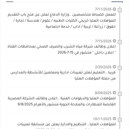
7/11/2026
للعمل كضباط متخصصين ..وزارة الدفاع تعلن عن فتح باب التقديم
للمؤهلات العليا خريجي الكليات الطبيه / علوم / هندسة / تجارة /
حقوق / زراعة / تربية / اداب / خدمة اجتماعية
7/15/2026
اعلان وظائف شركة مياه الشرب والصرف الصحي بمحافظات القناة
" اعلان داخلي " منشور في 15-7-2026
2/20/2026
قريبا ..التعليم تعلن تعيينات ادارية ومعلمين للأنشطة بالمدارس
من حملة المؤهلات العليا
8/09/2025
للمؤهلات العليا والدبلومات الفنية ..اعلان وظائف الشركة المصرية
القابضة للمطارات والملاحة الجوية منشور بالأهرام 9/8/2025
10/11/2025
للمؤهلات العليا.. التنظيم والادارة يعلن عن مسابقة تعيينات