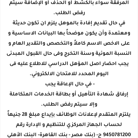
المرفقة سواء بالكشط أو الحذف أو الإضافة سيتم
رفض الطلب.
في حال تقديم إفادة بالموهل يلزم ان تكون حديثة
ومعتمدة وأن يكون موضحاً بها البيانات الاساسية و
على الاخص الاسم كاملاً والتخصص والتقدير العام و
النسبة الموئية وسنة التخرج وفى حال القبول المبدئى
يجب احضار اصل المؤهل الدراسي للاطلاع عليه فى
اليوم المحدد للامتحان الالكتروني.
- في حال الإعاقة يجب
إرفاق شهادة التأهيل أو بطاقة الخدمات المتكاملة
وإلا سيتم رفض الطلب.
يلتزم المتقدم لإعلانات الوظائف بإيداع مبلغ 28 جنيهاً
لحساب الجهاز المركزي للتنظيم و الإدارة رقم
9450781200 ح- (بنك مصر - بنك القاهرة- البنك الأهلي