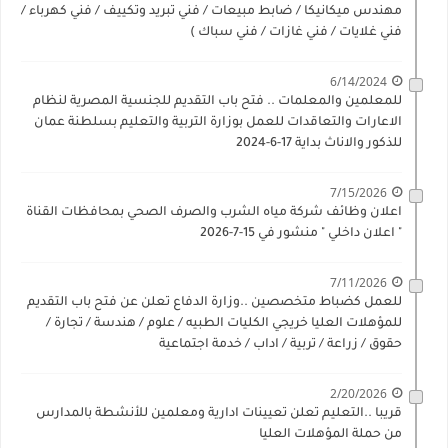
مهندس ميكانيكا / ضابط مبيعات / فني تبريد وتكييف / فني كهرباء /
فني غلايات / فني غازات / فني سباك )
6/14/2024
للمعلمين والمعلمات .. فتح باب التقديم للجنسية المصرية لنظام
الاعارات والتعاقدات للعمل بوزارة التربية والتعليم بسلطنة عمان
للذكور والاناث بداية 17-6-2024
7/15/2026
اعلان وظائف شركة مياه الشرب والصرف الصحي بمحافظات القناة
" اعلان داخلي " منشور في 15-7-2026
7/11/2026
للعمل كضباط متخصصين ..وزارة الدفاع تعلن عن فتح باب التقديم
للمؤهلات العليا خريجي الكليات الطبيه / علوم / هندسة / تجارة /
حقوق / زراعة / تربية / اداب / خدمة اجتماعية
2/20/2026
قريبا ..التعليم تعلن تعيينات ادارية ومعلمين للأنشطة بالمدارس
من حملة المؤهلات العليا