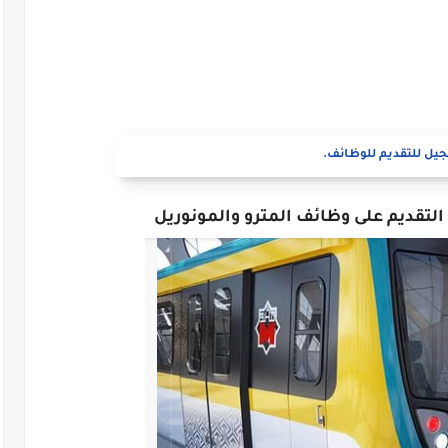
يل للتقديم للوظائف.
لتقديم على وظائف المترو والمونوريل