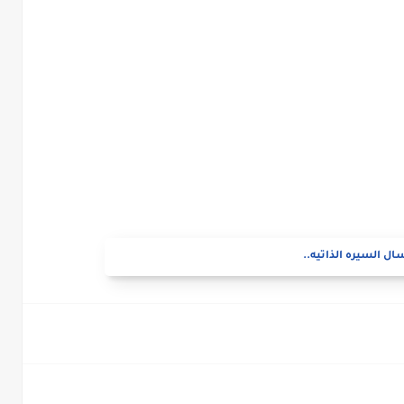
ال السيره الذاتيه..