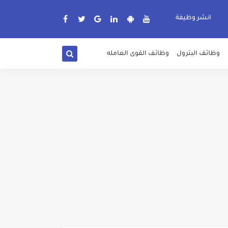
انشر وظيفة
وظائف البترول
وظائف القوى العامله
دة الرسمية