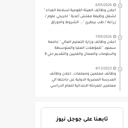
6/05/2026
اعلان وظائف الهيئة القومية لسلامة الغذاء "
لشغل وظيفة مفتش أغذية " لخريجي علوم /
زراعة / طب بيطري "... الشروط والاوراق
المطلوبة وكيفية التقديم
7/05/2026
اعلان وظائف وزارة التعليم العالي " جامعة
سمنود " للمؤهلات العليا والمتوسطة
والدبلومات والعمال والفنيين والتقديم حتي 9
يوليو 2026
4/12/2023
وظائف معلمين ومعلمات..اعلان وظائف
المدرسة المصرية الدولية عن حاجتها الي
معلمين للمرحلة الابتدائية للعام الدراسي
2023-2024
تابعنا على جوجل نيوز