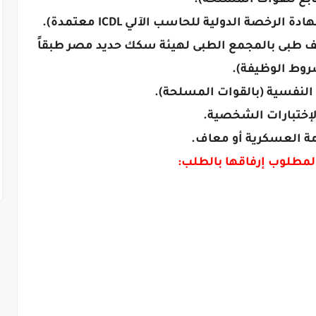
ابع للقوات المسلحة).
رخصة الدولية للحاسب الآلي ICDL معتمدة).
كشف طبى بالمجمع الطبى لهيئة سكك حديد مصر طبقاً
وط الوظيفة).
ات النفسية (بالقوات المسلحة).
 الإختبارات الشخصية.
مة العسكرية أو معاف.
مطلوب إرفاقها بالطلب: