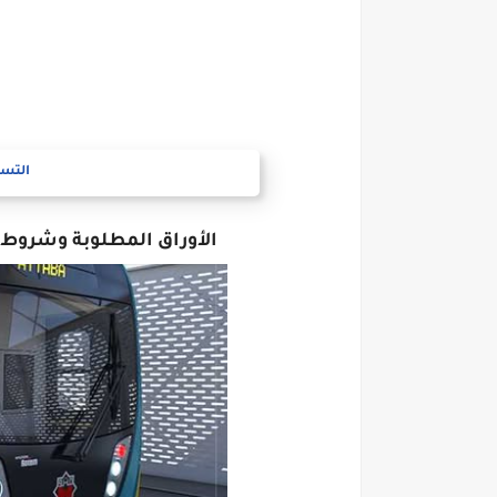
التسج
الأوراق المطلوبة وشروط ا