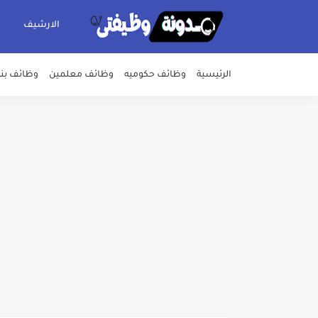
الارشيف
الرئيسية
وظائف حكوميه
وظائف معلمين
وظائف بن
اعلان وظائف شركة مياه الشرب وا
بداية من شهر يوليو الجاري .. ت