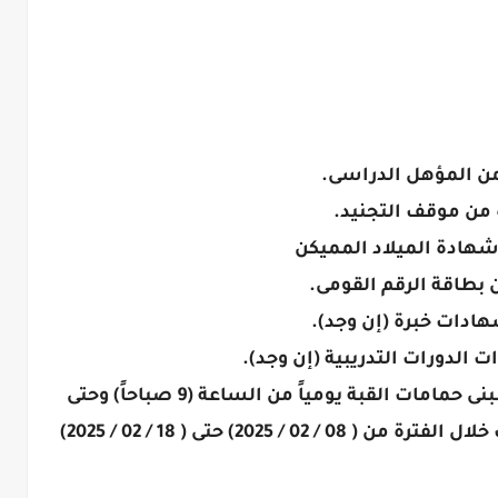
من المؤهل الدراسى.
 من موقف التجنيد.
شهادة الميلاد المميكن
 بطاقة الرقم القومى.
ادات خبرة (إن وجد).
الدورات التدريبية (إن وجد).
تقدم الطلبات بمقر الشئون الإدارية بمبنى حمامات القبة يومياً من الساعة (9 صباحاً) وحتى