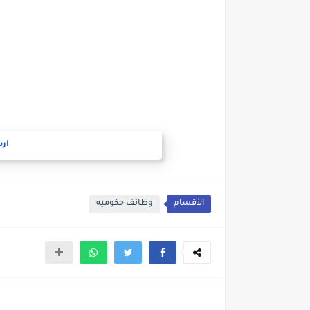
ارس
الأقسام
وظائف حكوميه