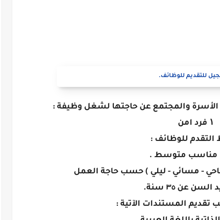
يل للتقديم للوظائف.
الأسرة والمجتمع عن حاجتها لشغل وظيفة :
۱ فرد امن
التقدم للوظائف :
مناسب متوسط .
حي - مسائي - ليلي ) حسب حاجة العمل
السن عن ٣٥ سنة.
 تقديم المستندات الآتية :