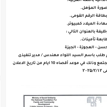
لذاتية باللغة العربية.
صورة المؤهل.
طاقة الرقم القومى.
ادة الميلاد كمبيوتر.
ظيفة بالعنوان التالي :
طابعة تأمينات.
ن - العجوزة - الجيزة
م طلب باسم السيد اللواء مهندس / مدير تنفيذى
للمؤسسة القومية لتنمية الأسرة والمجتمع وذلك في موعد أقصاه 10 ايام من تاريخ الاعلان
۲۰۲۵/۲/۱۲