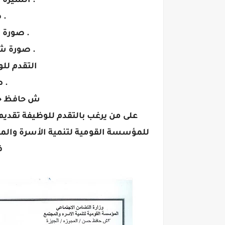
. السيرة ا
. 
. صورة ب
. صورة شه
التقدم للو
. 
ش حافظ حس
على من يرغب بالتقدم للوظيفة تقدي
فى 