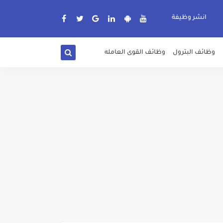
انشر وظيفة
وظائف البترول
وظائف القوى العامله
دة الرسمية