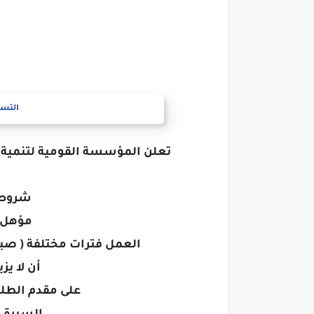
التسج
تعلن المؤسسة القومية لتنمية 
شروط 
مؤهل 
العمل فترات مختلفة ( صبا
أن لا يزيد 
على مقدم الطلب