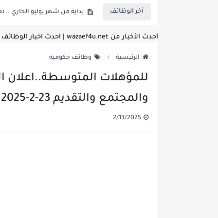
أخر الوظائف
للمؤهلات العليا ..اعلان وظائف و
للعمل كضباط متخصصين ..وزارة الد
أحدث الأخبار من wazaef4u.net | احدث اخبار الوظائف
اعلان وظائف وزارة التعليم العالي
الرئيسية
وظائف حكوميه
اعلان وظائف الهيئة القومية ل
للمؤهلات المتوسطة..اعلان ال
اعلان وظائف الشركة القابضة لم
والمجتمع والتقديم 23-2-2025
مسابقة معلمي الحصه ..الاستعلا
2/13/2025
اعلان وظائف الهيئة القومية للأنف
للمؤهلات العليا والمتوسطه.. جامع