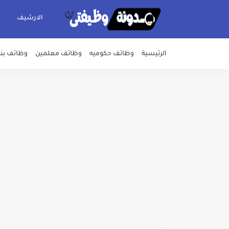
الارشيف
الرئيسية
وظائف حكوميه
وظائف معلمين
وظائف بن
اعلان وظائف شركة مياه الشرب وا
بداية من شهر يوليو الجاري .. ت