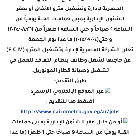
المصرية لإدارة وتشغيل مترو الانفاق أو بمقر
الشئون الإدارية بمبنى حمامات القبة يومياً من
الساعة ٩ صباحاً و حتي الساعة ١ ظهراً من (٢٠٢٥/٠٨/٢٦)
و حتي(٢٠٢٥/٠٩/٠٤) ما عدا يوم الجمعة
تعلن الشركة المصرية لإدارة وتشغيل المترو (E.C.M)
عن حاجتها لشغل وظائف بنظام التعاقد للعمل في
تشغيل وصيانة قطار المونوريل.
طرق التقديم:
عبر الموقع الإلكتروني الرسمي:
اضغط هنا للتقديم :
https://www.cairometro.gov.eg/ar/jobs
أو من خلال مقر الشئون الإدارية بمبنى حمامات
القبة يوميًا من الساعة 9 صباحًا حتى 1 ظهرًا (ما عدا