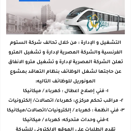
التشغيل و الإدارة : من خلال تحالف شركة الستوم
الفرنسية والشركة المصرية لإدارة و تشغيل المترو
تعلن الشركة المصرية لإدارة و تشغيل مترو الانفاق
عن حاجتها لشغل الوظائف بنظام التعاقد بمشوع
المونوريل للوظائف التاليه:
١- فني إصلاح اعطال : كهرباء / ميكانيكا
٢- مراقب تحكم مركزي: كهرباء/ اتصالات/ إلكترونيات
٣- فني انظمة : كهرباء / إلكترونيات/اتصالات/ميكانيكا
٤-فني وحدات متحركه: كهرباء / ميكانيكا
تقدم الطلبات على الموقع الإلكتروني للشركة