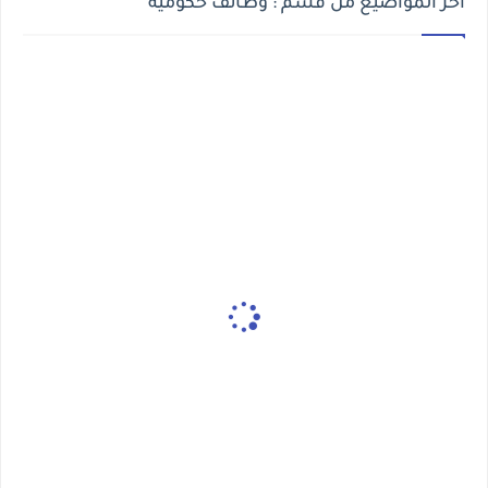
أخر المواضيع من قسم : وظائف حكوميه