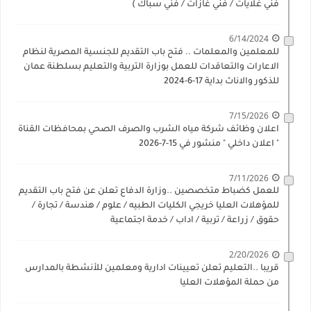
فني غلايات / فني غازات / فني سباك )
6/14/2024
للمعلمين والمعلمات .. فتح باب التقديم للجنسية المصرية لنظام
الاعارات والتعاقدات للعمل بوزارة التربية والتعليم بسلطنة عمان
للذكور والاناث بداية 17-6-2024
7/15/2026
اعلان وظائف شركة مياه الشرب والصرف الصحي بمحافظات القناة
" اعلان داخلي " منشور في 15-7-2026
7/11/2026
للعمل كضباط متخصصين ..وزارة الدفاع تعلن عن فتح باب التقديم
للمؤهلات العليا خريجي الكليات الطبيه / علوم / هندسة / تجارة /
حقوق / زراعة / تربية / اداب / خدمة اجتماعية
2/20/2026
قريبا ..التعليم تعلن تعيينات ادارية ومعلمين للأنشطة بالمدارس
من حملة المؤهلات العليا