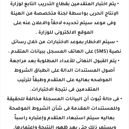
• يتم اختبار المتقدمين بقطاع التدريب التابع لوزارة
الإنتاج الحربى بواسطة لجنة متخصصة من الهيئة
وفى موعد سيتم تحديده لاحقاً والاعلان عنه على
الموقع الالكترونى للوزارة .
• سيتم الاخطار بموعد الاختبارات من خلال رسائل
نصية (SMS) على الهاتف المسجل ببيانات المتقدم .
• يتم القبول النهائى للأعداد المطلوبة بعد مراجعة
أصول المستندات الدالة على انطباق الشروط
الموضحه بعاليه على المتقدم وطبقاً لترتيب
المتقدمين فى نتيجة الاختبارات.
• فى حالة ثبوت أن البيانات المسجلة مخالفة للحقيقة
وللمستندات المقدمة فى شأن الشروط الموضحة
بعاليه سيتم استبعاد المتقدم وإعتباره راسباً
ويستمر ذلك حتى بعد ظهور النتيجة وإعتمادها.