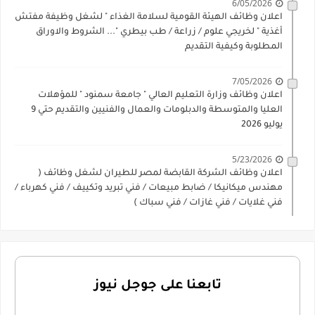
6/05/2026
اعلان وظائف الهيئة القومية لسلامة الغذاء " لشغل وظيفة مفتش
أغذية " لخريجي علوم / زراعة / طب بيطري "... الشروط والاوراق
المطلوبة وكيفية التقديم
7/05/2026
اعلان وظائف وزارة التعليم العالي " جامعة سمنود " للمؤهلات
العليا والمتوسطة والدبلومات والعمال والفنيين والتقديم حتي 9
يوليو 2026
5/23/2026
اعلان وظائف الشركة القابضة لمصر للطيران لشغل وظائف (
مهندس ميكانيكا / ضابط مبيعات / فني تبريد وتكييف / فني كهرباء /
فني غلايات / فني غازات / فني سباك )
تابعنا على جوجل نيوز