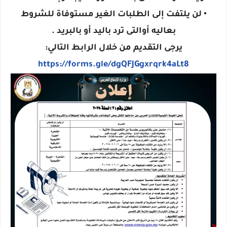
• لن يلتفت إلى الطلبات الغير مستوفاة للشروط
بعاليه أوالتى ترد باليد أو بالبريد .
يرجى التقديم من خلال الرابط التالي:
https://forms.gle/dgQFJGgxrqrk4aLt8