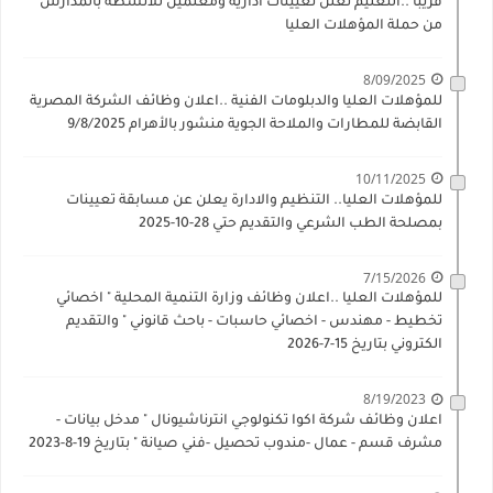
قريبا ..التعليم تعلن تعيينات ادارية ومعلمين للأنشطة بالمدارس
من حملة المؤهلات العليا
8/09/2025
للمؤهلات العليا والدبلومات الفنية ..اعلان وظائف الشركة المصرية
القابضة للمطارات والملاحة الجوية منشور بالأهرام 9/8/2025
10/11/2025
للمؤهلات العليا.. التنظيم والادارة يعلن عن مسابقة تعيينات
بمصلحة الطب الشرعي والتقديم حتي 28-10-2025
7/15/2026
للمؤهلات العليا ..اعلان وظائف وزارة التنمية المحلية " اخصائي
تخطيط - مهندس - اخصائي حاسبات - باحث قانوني " والتقديم
الكتروني بتاريخ 15-7-2026
8/19/2023
اعلان وظائف شركة اكوا تكنولوجي انترناشيونال " مدخل بيانات -
مشرف قسم - عمال -مندوب تحصيل -فني صيانة " بتاريخ 19-8-2023