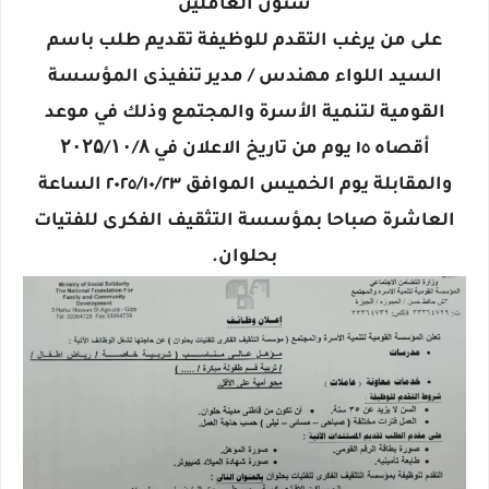
شئون العاملين
على من يرغب التقدم للوظيفة تقديم طلب باسم
السيد اللواء مهندس / مدير تنفيذى المؤسسة
القومية لتنمية الأسرة والمجتمع وذلك في موعد
أقصاه ١٥ يوم من تاريخ الاعلان في ۲۰۲۵/۱۰/۸
والمقابلة يوم الخميس الموافق ٢٠٢٥/١٠/٢٣ الساعة
العاشرة صباحا بمؤسسة التثقيف الفكرى للفتيات
بحلوان.