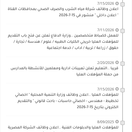
7/15/2026
اعلان وظائف شركة مياه الشرب والصرف الصحي بمحافظات القناة
" اعلان داخلي " منشور في 15-7-2026
7/11/2026
للعمل كضباط متخصصين ..وزارة الدفاع تعلن عن فتح باب التقديم
للمؤهلات العليا خريجي الكليات الطبيه / علوم / هندسة / تجارة /
حقوق / زراعة / تربية / اداب / خدمة اجتماعية
2/20/2026
قريبا ..التعليم تعلن تعيينات ادارية ومعلمين للأنشطة بالمدارس
من حملة المؤهلات العليا
7/15/2026
للمؤهلات العليا ..اعلان وظائف وزارة التنمية المحلية " اخصائي
تخطيط - مهندس - اخصائي حاسبات - باحث قانوني " والتقديم
الكتروني بتاريخ 15-7-2026
8/09/2025
للمؤهلات العليا والدبلومات الفنية ..اعلان وظائف الشركة المصرية