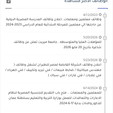
الوظائف الاكثر مشاهده
4/12/2023
وظائف معلمين ومعلمات..اعلان وظائف المدرسة المصرية الدولية
عن حاجتها الي معلمين للمرحلة الابتدائية للعام الدراسي 2023-2024
5/20/2026
للمؤهلات العليا والمتوسطه.. جامعة ميريت تعلن عن وظائف
شاغرة بتاريخ 20 مايو 2026
5/23/2026
اعلان وظائف الشركة القابضة لمصر للطيران لشغل وظائف (
مهندس ميكانيكا / ضابط مبيعات / فني تبريد وتكييف / فني كهرباء /
فني غلايات / فني غازات / فني سباك )
6/14/2024
للمعلمين والمعلمات .. فتح باب التقديم للجنسية المصرية لنظام
الاعارات والتعاقدات للعمل بوزارة التربية والتعليم بسلطنة عمان
للذكور والاناث بداية 17-6-2024