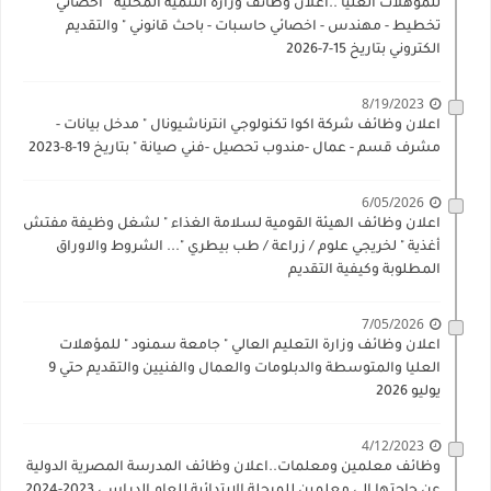
للمؤهلات العليا ..اعلان وظائف وزارة التنمية المحلية " اخصائي
تخطيط - مهندس - اخصائي حاسبات - باحث قانوني " والتقديم
الكتروني بتاريخ 15-7-2026
8/19/2023
اعلان وظائف شركة اكوا تكنولوجي انترناشيونال " مدخل بيانات -
مشرف قسم - عمال -مندوب تحصيل -فني صيانة " بتاريخ 19-8-2023
6/05/2026
اعلان وظائف الهيئة القومية لسلامة الغذاء " لشغل وظيفة مفتش
أغذية " لخريجي علوم / زراعة / طب بيطري "... الشروط والاوراق
المطلوبة وكيفية التقديم
7/05/2026
اعلان وظائف وزارة التعليم العالي " جامعة سمنود " للمؤهلات
العليا والمتوسطة والدبلومات والعمال والفنيين والتقديم حتي 9
يوليو 2026
4/12/2023
وظائف معلمين ومعلمات..اعلان وظائف المدرسة المصرية الدولية