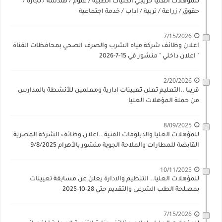
للمؤهلات العليا خريجي الكليات الطبيه / علوم / هندسة / تجارة /
حقوق / زراعة / تربية / اداب / خدمة اجتماعية
7/15/2026
اعلان وظائف شركة مياه الشرب والصرف الصحي بمحافظات القناة
" اعلان داخلي " منشور في 15-7-2026
2/20/2026
قريبا ..التعليم تعلن تعيينات ادارية ومعلمين للأنشطة بالمدارس
من حملة المؤهلات العليا
8/09/2025
للمؤهلات العليا والدبلومات الفنية ..اعلان وظائف الشركة المصرية
القابضة للمطارات والملاحة الجوية منشور بالأهرام 9/8/2025
10/11/2025
للمؤهلات العليا.. التنظيم والادارة يعلن عن مسابقة تعيينات
بمصلحة الطب الشرعي والتقديم حتي 28-10-2025
7/15/2026