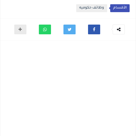
الأقسام
وظائف حكوميه