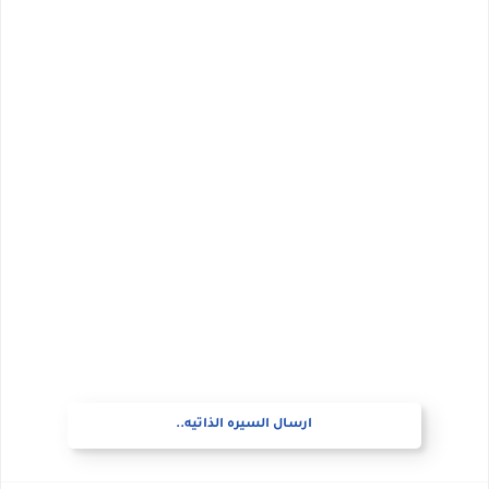
ارسال السيره الذاتيه..