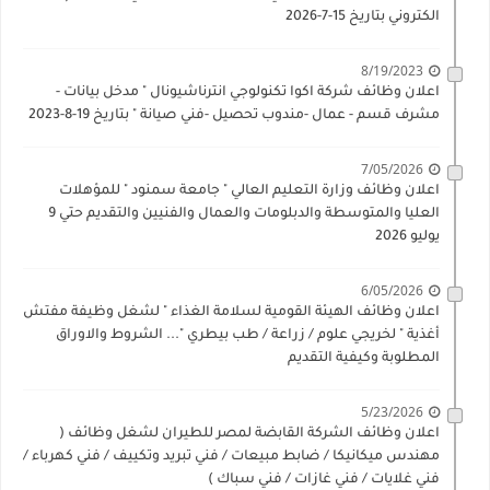
الكتروني بتاريخ 15-7-2026
8/19/2023
اعلان وظائف شركة اكوا تكنولوجي انترناشيونال " مدخل بيانات -
مشرف قسم - عمال -مندوب تحصيل -فني صيانة " بتاريخ 19-8-2023
7/05/2026
اعلان وظائف وزارة التعليم العالي " جامعة سمنود " للمؤهلات
العليا والمتوسطة والدبلومات والعمال والفنيين والتقديم حتي 9
يوليو 2026
6/05/2026
اعلان وظائف الهيئة القومية لسلامة الغذاء " لشغل وظيفة مفتش
أغذية " لخريجي علوم / زراعة / طب بيطري "... الشروط والاوراق
المطلوبة وكيفية التقديم
5/23/2026
اعلان وظائف الشركة القابضة لمصر للطيران لشغل وظائف (
مهندس ميكانيكا / ضابط مبيعات / فني تبريد وتكييف / فني كهرباء /
فني غلايات / فني غازات / فني سباك )