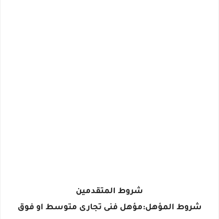
شروط المتقدمين
شروط المؤهل:مؤهل فنى تجارى متوسط او فوق