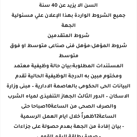
السن الا يزيد عن 40 سنة
جميع الشروط الواردة بهذا الإعلان علي مسئولية
الجهة
شروط المتقدمين
شروط المؤهل:مؤهل فنى صناعى متوسط او فوق
متوسط
المستندات المطلوبة:بيان حالة وظيفية معتمد
ومختوم مبين به الدرجة الوظيفية الحالية تقدم
البيانات الحى الحكومى بالعاصمة الادارية – مبنى وزارة
الاسكان – الدور الثالث الجهاز التنفيذى لمياه الشرب
والصرف الصحى من الساعة10صباحا حتى
الساعة12ظهراً خلال ايام العمل الرسمية
- بيان إفادة من الجهة بعدم حصولة على جزاءات
- صورة بطاقة الرقم القومى