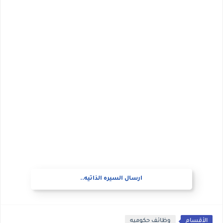
ارسال السيره الذاتيه..
الأقسام
وظائف حكوميه